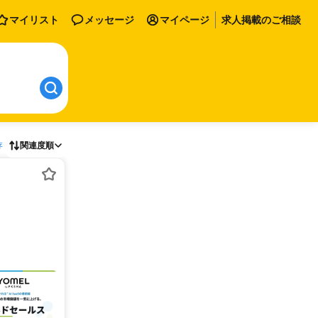
マイリスト
メッセージ
マイページ
求人掲載のご相談
存
関連度順