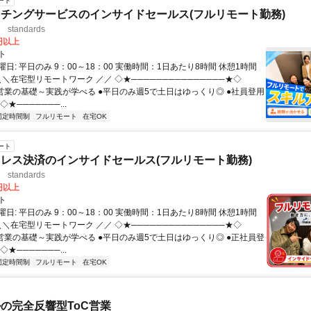
ート
チングサービスのインサイドセールス(フルリモート勤務)
standards
0円以上
ト
日: 平日のみ 9：00～18：00 実働時間：1日あたり8時間 休憩1時間
＼＼在宅型リモートワーク ／／ ◇★───────────────★◇
提案営業の基礎～実践が学べる ●平日のみ週5で土日はゆっくり◎ ●社員登用
★───────...
固定時間制
フルリモート
在宅OK
ート
レス決済のインサイドセールス(フルリモート勤務)
standards
0円以上
ト
日: 平日のみ 9：00～18：00 実働時間：1日あたり8時間 休憩1時間
＼＼在宅型リモートワーク ／／ ◇★───────────────★◇
提案営業の基礎～実践が学べる ●平日のみ週5で土日はゆっくり◎ ●正社員登
★───────...
固定時間制
フルリモート
在宅OK
ルの完全反響型ToC営業