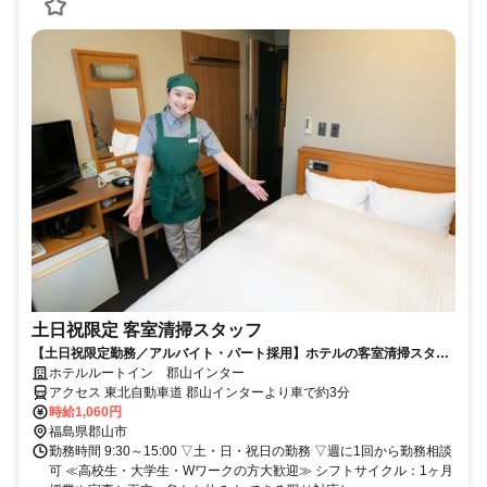
土日祝限定 客室清掃スタッフ
【土日祝限定勤務／アルバイト・パート採用】ホテルの客室清掃スタッ
フ／未経験歓迎！学生・主婦活躍中
ホテルルートイン 郡山インター
アクセス 東北自動車道 郡山インターより車で約3分
時給1,060円
福島県郡山市
勤務時間 9:30～15:00 ▽土・日・祝日の勤務 ▽週に1回から勤務相談
可 ≪高校生・大学生・Wワークの方大歓迎≫ シフトサイクル：1ヶ月