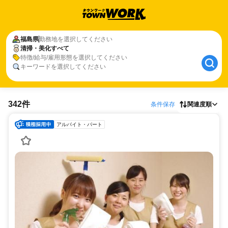
福島県
勤務地を選択してください
清掃・美化すべて
特徴/給与/雇用形態を選択してください
キーワードを選択してください
342件
条件保存
関連度順
アルバイト・パート