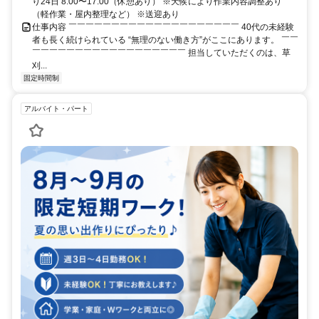
り24日 8:00〜17:00（休憩あり） ※天候により作業内容調整あり
（軽作業・屋内整理など） ※送迎あり
仕事内容 ￣￣￣￣￣￣￣￣￣￣￣￣￣￣￣￣￣￣￣￣ 40代の未経験
者も長く続けられている “無理のない働き方”がここにあります。 ￣￣
￣￣￣￣￣￣￣￣￣￣￣￣￣￣￣￣￣￣ 担当していただくのは、草
刈...
固定時間制
アルバイト・パート