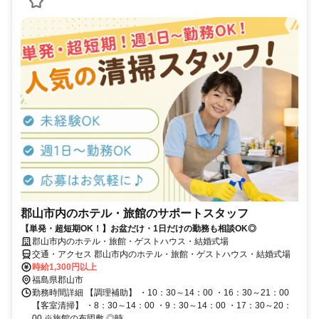
郡山市内のホテル・旅館のサポートスタッフ
【単発・超短期OK！】お盆だけ・1日だけの勤務も相談OK◎
郡山市内のホテル・旅館・ゲストハウス・結婚式場
交通・アクセス 郡山市内のホテル・旅館・ゲストハウス・結婚式場
時給1,300円以上
福島県郡山市
勤務時間詳細 【調理補助】 ・10：30～14：00 ・16：30～21：00
【客室清掃】 ・8：30～14：00 ・9：30～14：00 ・17：30～20：
00 ※旅館の布団敷 ◎時...