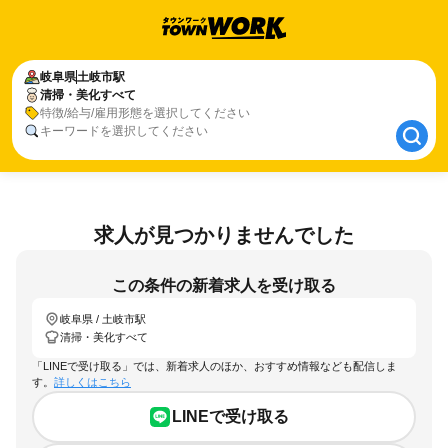
岐阜県
岐阜県
土岐市駅
土岐市駅
清掃・美化すべて
清掃・美化すべて
特徴/給与/雇用形態を選択してください
キーワードを選択してください
求人が見つかりませんでした
この条件の新着求人を受け取る
岐阜県 / 土岐市駅
清掃・美化すべて
「LINEで受け取る」では、新着求人のほか、おすすめ情報なども配信しま
す。
詳しくはこちら
LINEで受け取る