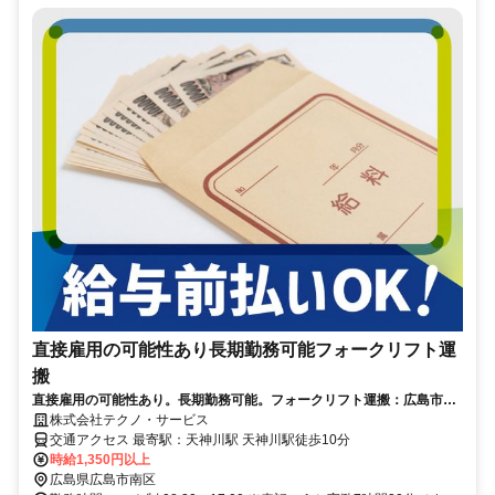
直接雇用の可能性あり長期勤務可能フォークリフト運
搬
直接雇用の可能性あり。長期勤務可能。フォークリフト運搬：広島市南
区
株式会社テクノ・サービス
交通アクセス 最寄駅：天神川駅 天神川駅徒歩10分
時給1,350円以上
広島県広島市南区