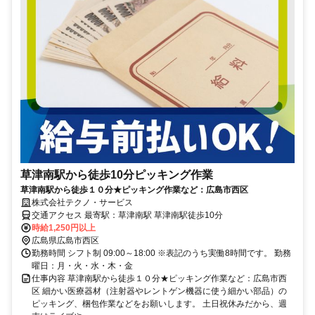
草津南駅から徒歩10分ピッキング作業
草津南駅から徒歩１０分★ピッキング作業など：広島市西区
株式会社テクノ・サービス
交通アクセス 最寄駅：草津南駅 草津南駅徒歩10分
時給1,250円以上
広島県広島市西区
勤務時間 シフト制 09:00～18:00 ※表記のうち実働8時間です。 勤務
曜日：月・火・水・木・金
仕事内容 草津南駅から徒歩１０分★ピッキング作業など：広島市西
区 細かい医療器材（注射器やレントゲン機器に使う細かい部品）の
ピッキング、梱包作業などをお願いします。 土日祝休みだから、週