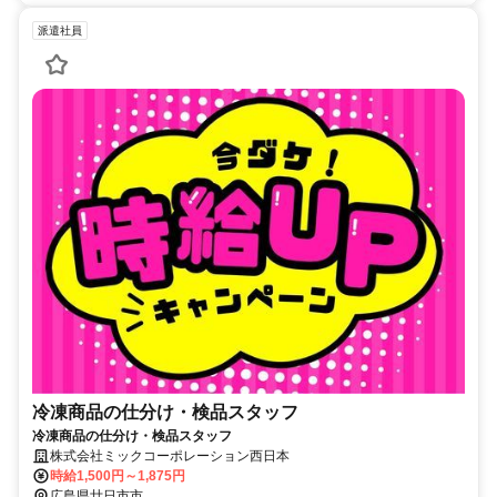
派遣社員
冷凍商品の仕分け・検品スタッフ
冷凍商品の仕分け・検品スタッフ
株式会社ミックコーポレーション西日本
時給1,500円～1,875円
広島県廿日市市