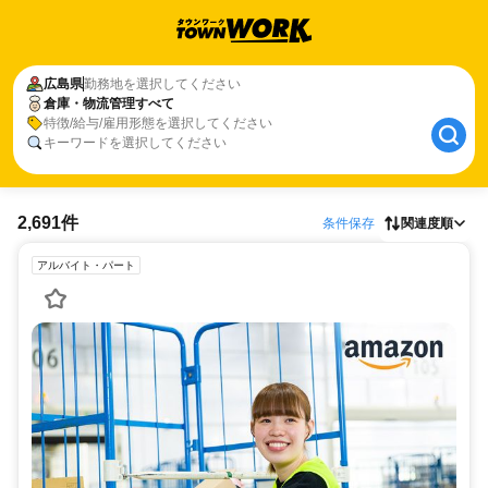
広島県
勤務地を選択してください
倉庫・物流管理すべて
特徴/給与/雇用形態を選択してください
キーワードを選択してください
2,691件
条件保存
関連度順
アルバイト・パート