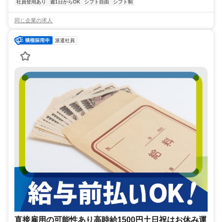
社員登用あり
週1日からOK
シフト自由
シフト制
同じ企業の求人
派遣社員
直接雇用の可能性あり高時給1500円土日祝はお休み運