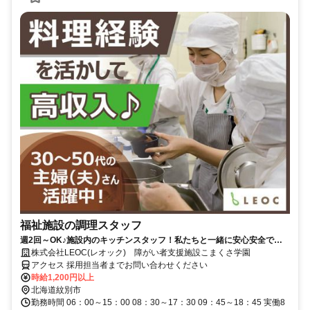
福祉施設の調理スタッフ
週2回～OK♪施設内のキッチンスタッフ！私たちと一緒に安心安全でお
いしい食事を届けましょう！
株式会社LEOC(レオック) 障がい者支援施設こまくさ学園
アクセス 採用担当者までお問い合わせください
時給1,200円以上
北海道紋別市
勤務時間 06：00～15：00 08：30～17：30 09：45～18：45 実働8