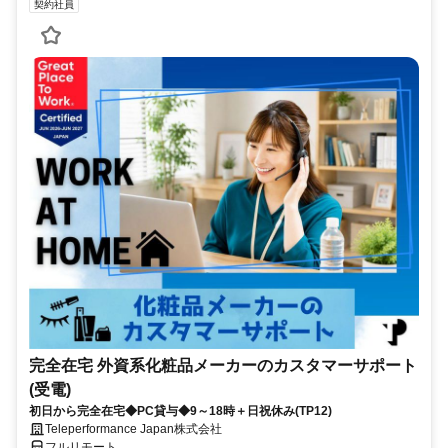
契約社員
完全在宅 外資系化粧品メーカーのカスタマーサポート
(受電)
初日から完全在宅◆PC貸与◆9～18時＋日祝休み(TP12)
Teleperformance Japan株式会社
フルリモート