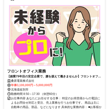
フロントオフィス業務
【創業79年目の安定企業で、腰を据えて働きませんか】フロントオフィ
ス業務/未経験OK/賞与あり/社会保険完備/紋別市
桑原電装株式会社
年俸3,100,000円～5,000,000円
北海道紋別市
勤務時間 8:50～17:30 （休憩60分）
お仕事内容 あなたにお任せする仕事： 特定のお得意様からの電話に
よるお問合せ対応と受注、売上業務を行うお仕事です。 商品は主に
自動車の用品、部品、などになります 具体的な業務内容： ■お客様か