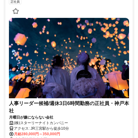
正社員
人事リーダー候補/週休3日6時間勤務の正社員・神戸本
社
月曜日が嫌にならない会社
(株)スターリーナイトカンパニー
アクセス: JR三宮駅から徒歩10分
月給280,000円～350,000円