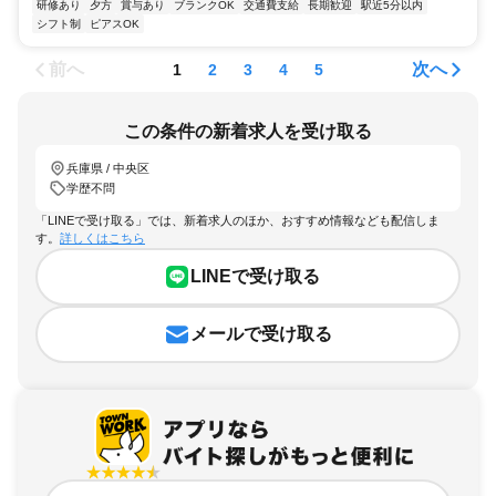
研修あり
夕方
賞与あり
ブランクOK
交通費支給
長期歓迎
駅近5分以内
シフト制
ピアスOK
前へ
次へ
1
2
3
4
5
この条件の新着求人を受け取る
兵庫県 / 中央区
学歴不問
「LINEで受け取る」では、新着求人のほか、おすすめ情報なども配信しま
す。
詳しくはこちら
LINEで受け取る
メールで受け取る