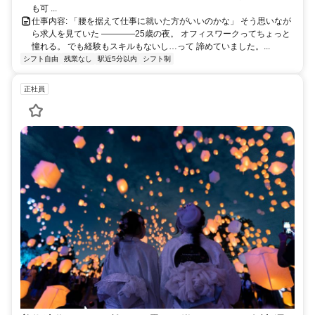
も可 ...
仕事内容: 「腰を据えて仕事に就いた方がいいのかな」 そう思いなが
ら求人を見ていた ――――25歳の夜。 オフィスワークってちょっと
憧れる。 でも経験もスキルもないし…って 諦めていました。...
シフト自由
残業なし
駅近5分以内
シフト制
正社員