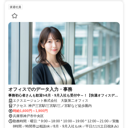
派遣社員
オフィスでのデータ入力・事務
事務初心者さんも歓迎✨8月・9月入社も受付中～！【快適オフィスデビ
ューしちゃう？】
エクスエージェント株式会社 大阪第二オフィス
アクセス: 神戸三宮駅/三宮駅/三ノ宮駅など徒歩圏内
時給1,600円～1,900円
兵庫県神戸市中央区
勤務時間・曜日: * 9:00～18:00 * 10:00～19:00 * 12:00～21:00 ✅実働
8時間 ✅時間帯は相談ok ✅8月・9月入社もok ✅平日だけ(土日祝休み)