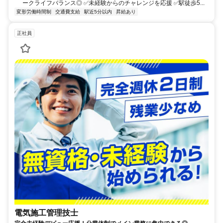
ークライフバランス◎ ✅未経験からのチャレンジを応援 ✅駅徒歩5...
変形労働時間制
交通費支給
駅近5分以内
昇給あり
正社員
電気施工管理技士