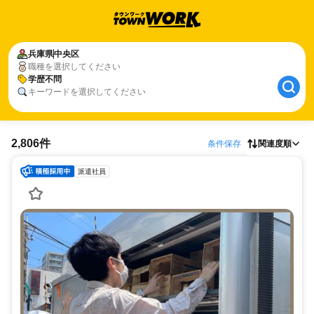
兵庫県
中央区
職種を選択してください
学歴不問
キーワードを選択してください
2,806件
条件保存
関連度順
派遣社員