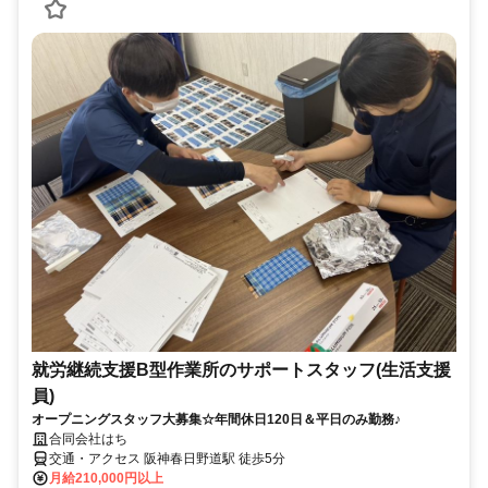
就労継続支援B型作業所のサポートスタッフ(生活支援
員)
オープニングスタッフ大募集☆年間休日120日＆平日のみ勤務♪
合同会社はち
交通・アクセス 阪神春日野道駅 徒歩5分
月給210,000円以上