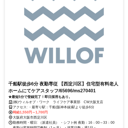
千船駅徒歩6分 夜勤専従 【西淀川区】住宅型有料老人
ホームにてケアスタッフ/65696/ms270401
★最短5分で登録完了！即日採用もあり。
(株)ウィルオブ・ワーク ライフケア事業部 CW大阪支店
アクセス: ・最寄り駅：千船(阪神本線)駅より徒歩6分
時給1,550円～1,700円
大阪府大阪市西淀川区
勤務時間・曜日: （派遣社員） ・シフト例 夜勤：16：00～33：00
夜勤は変形時間労働制（1ヶ月） ・就業日数：週1日～