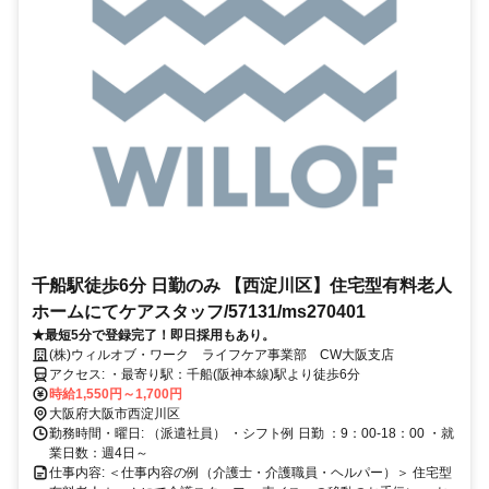
千船駅徒歩6分 日勤のみ 【西淀川区】住宅型有料老人
ホームにてケアスタッフ/57131/ms270401
★最短5分で登録完了！即日採用もあり。
(株)ウィルオブ・ワーク ライフケア事業部 CW大阪支店
アクセス: ・最寄り駅：千船(阪神本線)駅より徒歩6分
時給1,550円～1,700円
大阪府大阪市西淀川区
勤務時間・曜日: （派遣社員） ・シフト例 日勤 ：9：00-18：00 ・就
業日数：週4日～
仕事内容: ＜仕事内容の例（介護士・介護職員・ヘルパー）＞ 住宅型