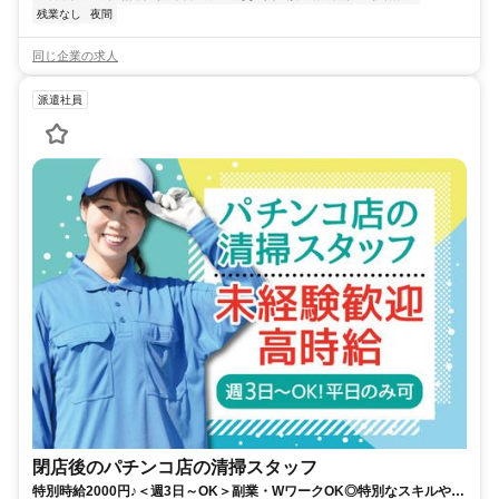
残業なし
夜間
同じ企業の求人
派遣社員
閉店後のパチンコ店の清掃スタッフ
特別時給2000円♪＜週3日～OK＞副業・WワークOK◎特別なスキルや経