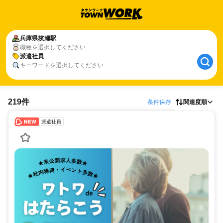
兵庫県
杭瀬駅
職種を選択してください
派遣社員
キーワードを選択してください
219件
条件保存
関連度順
派遣社員