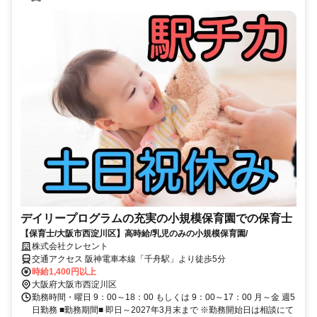
デイリープログラムの充実の小規模保育園での保育士
【保育士/大阪市西淀川区】高時給/乳児のみの小規模保育園/
株式会社クレセント
交通アクセス 阪神電車本線「千舟駅」より徒歩5分
時給1,400円以上
大阪府大阪市西淀川区
勤務時間・曜日 9：00～18：00 もしくは 9：00～17：00 月～金 週5
日勤務 ■勤務期間■ 即日～2027年3月末まで ※勤務開始日は相談にて