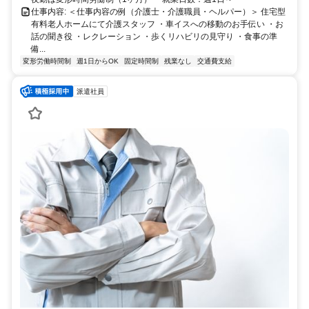
仕事内容: ＜仕事内容の例（介護士・介護職員・ヘルパー）＞ 住宅型
有料老人ホームにて介護スタッフ ・車イスへの移動のお手伝い ・お
話の聞き役 ・レクレーション ・歩くリハビリの見守り ・食事の準
備...
変形労働時間制
週1日からOK
固定時間制
残業なし
交通費支給
派遣社員