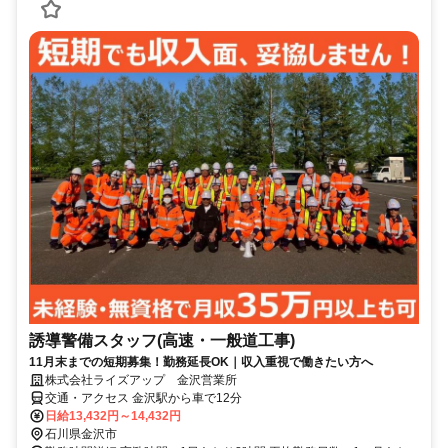
誘導警備スタッフ(高速・一般道工事)
11月末までの短期募集！勤務延長OK｜収入重視で働きたい方へ
株式会社ライズアップ 金沢営業所
交通・アクセス 金沢駅から車で12分
日給13,432円～14,432円
石川県金沢市