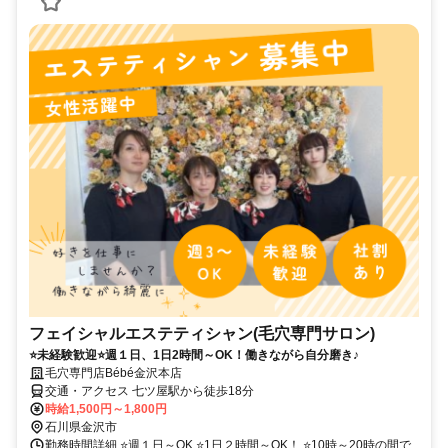
フェイシャルエステティシャン(毛穴専門サロン)
⭐未経験歓迎⭐週１日、1日2時間～OK！働きながら自分磨き♪
毛穴専門店Bébé金沢本店
交通・アクセス 七ツ屋駅から徒歩18分
時給1,500円～1,800円
石川県金沢市
勤務時間詳細 ⭐週１日～OK ⭐1日２時間～OK！ ⭐10時～20時の間で