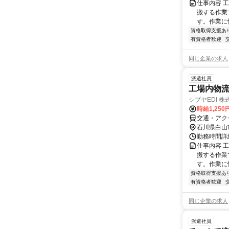
仕事内容 
搬する作業
す。作業に
資格取得支援あ
有資格者歓迎
同じ企業の求人
派遣社員
工場内物流
シブヤEDI 株
時給1,250
交通・アク
石川県白山
勤務時間詳細 
仕事内容 
搬する作業
す。作業に
資格取得支援あ
有資格者歓迎
同じ企業の求人
派遣社員