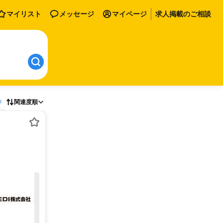
マイリスト
メッセージ
マイページ
求人掲載のご相談
存
関連度順