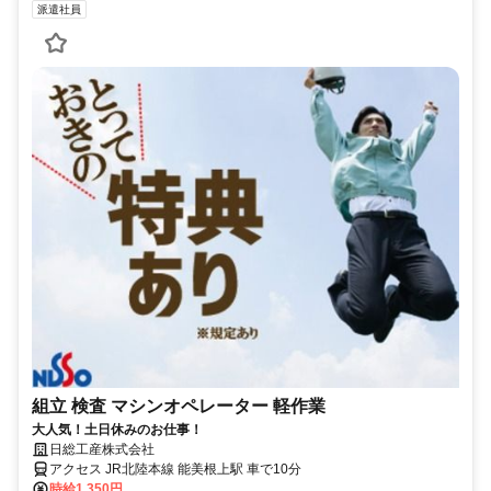
派遣社員
組立 検査 マシンオペレーター 軽作業
大人気！土日休みのお仕事！
日総工産株式会社
アクセス JR北陸本線 能美根上駅 車で10分
時給1,350円