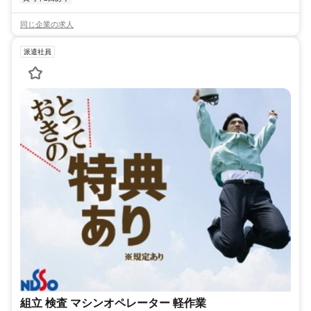
同じ企業の求人
派遣社員
組立 検査 マシンオペレーター 軽作業