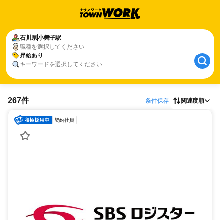
石川県
小舞子駅
職種を選択してください
昇給あり
キーワードを選択してください
267件
条件保存
関連度順
契約社員