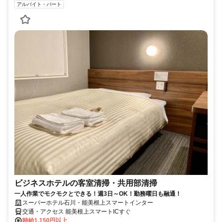
アルバイト・パート
ビジネスホテルの客室清掃・共用部清掃
一人作業でモクモクとできる！週3日～OK！勤務曜日も融通！
スーパーホテル石川・能美根上スマートインター
交通・アクセス 能美根上スマートICすぐ
時給1,150円以上