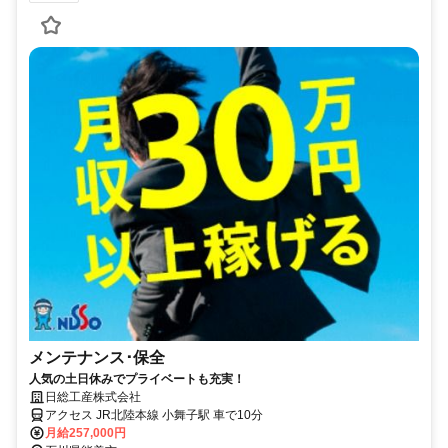
メンテナンス･保全
人気の土日休みでプライベートも充実！
日総工産株式会社
アクセス JR北陸本線 小舞子駅 車で10分
月給257,000円