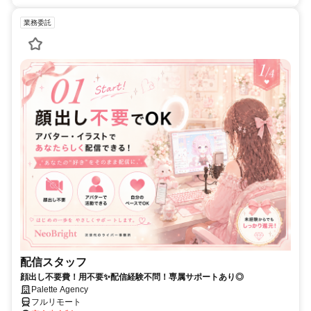
業務委託
配信スタッフ
顔出し不要費！用不要✨配信経験不問！専属サポートあり◎
Palette Agency
フルリモート