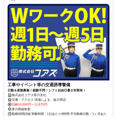
工事やイベント等の交通誘導警備
日勤＆夜勤募集！経験不問！シフト自由◎暑さ対策有！
株式会社コアズ香川支社
交通・アクセス 現場による、綾川周辺
日給10,000円～11,875円
香川県綾歌郡
勤務時間詳細 実働時間：1日あたり8時間 平均勤務日数：1ヶ月あた