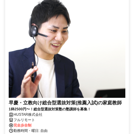
早慶・立教向け総合型選抜対策(推薦入試)の家庭教師
1枠2500円〜！総合型選抜対策塾の塾講師を募集！
HUSTAR株式会社
フルリモート
完全歩合制
勤務時間・曜日: 自由