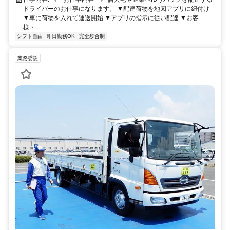
ドライバーのお仕事になります。 ▼配達荷物を地図アプリに紐付け
▼車に荷物を入れて運送開始 ▼アプリの指示に従い配達 ▼お客
様・...
シフト自由
即日勤務OK
完全歩合制
業務委託