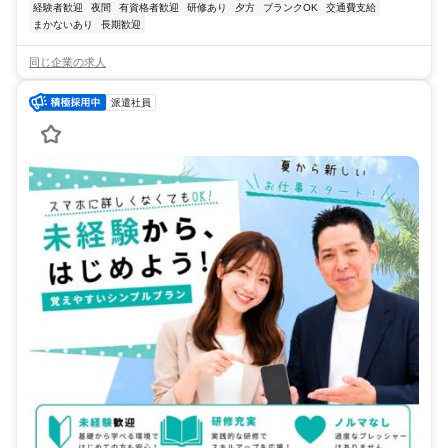
経験者歓迎
夜間
有資格者歓迎
研修あり
夕方
ブランクOK
交通費支給
まかないあり
長期歓迎
同じ企業の求人
派遣社員