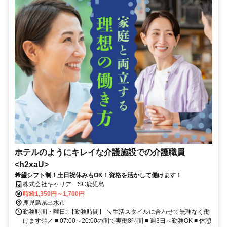
ホテルのようにキレイな介護施設での介護職員
<h2xaU>
希望シフト制！土日祝休みもOK！資格を活かして働けます！
株式会社キャリア SC鹿児島
時給1,350円～1,700円
鹿児島県出水市
勤務時間・曜日: 【勤務時間】 ＼生活スタイルに合わせて無理なく働
けます◎／ ■ 07:00～20:00の間で実働8時間 ■ 週3日～勤務OK ■ 休憩