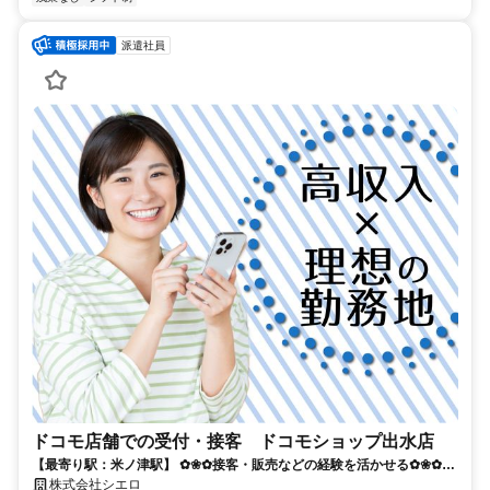
派遣社員
ドコモ店舗での受付・接客 ドコモショップ出水店
【最寄り駅：米ノ津駅】 ✿❀✿接客・販売などの経験を活かせる✿❀✿
【高収入&理想の勤務地】で自分らしく働こう★
株式会社シエロ