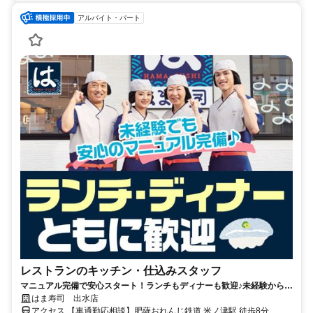
アルバイト・パート
レストランのキッチン・仕込みスタッフ
マニュアル完備で安心スタート！ランチもディナーも歓迎♪未経験から始
められます！
はま寿司 出水店
アクセス 【車通勤応相談】肥薩おれんじ鉄道 米ノ津駅 徒歩8分