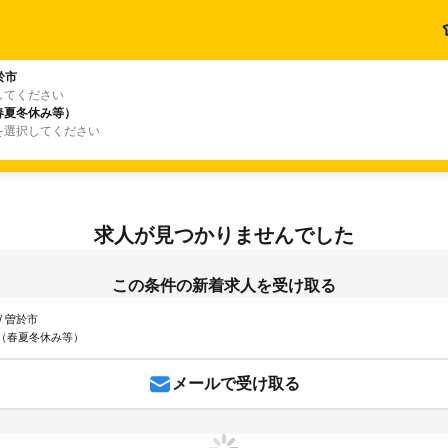
於市
してください
春夏冬休み等）
を選択してください
求人が見つかりませんでした
この条件の新着求人を受け取る
/ 曽於市
（春夏冬休み等）
メールで受け取る