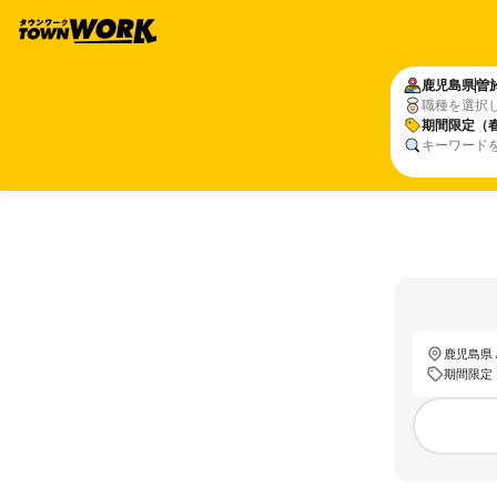
鹿児島県
曽
職種を選択
期間限定（
キーワード
鹿児島県 
期間限定