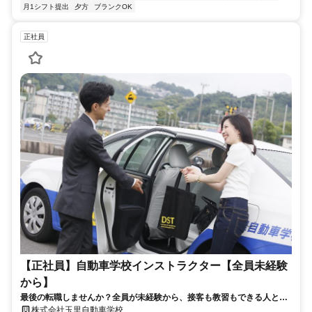
月1シフト提出
夕方
ブランクOK
正社員
【正社員】自動車学校インストラクター【全員未経験
から】
最後の転職しませんか？全員が未経験から、接客も教習もできる人とコ
ミュニケーションがとるのが好きな方には最適です
株式会社玉里自動車学校