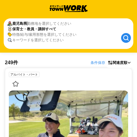
鹿児島県
勤務地を選択してください
保育士・教員・講師すべて
特徴/給与/雇用形態を選択してください
キーワードを選択してください
249件
条件保存
関連度順
アルバイト・パート