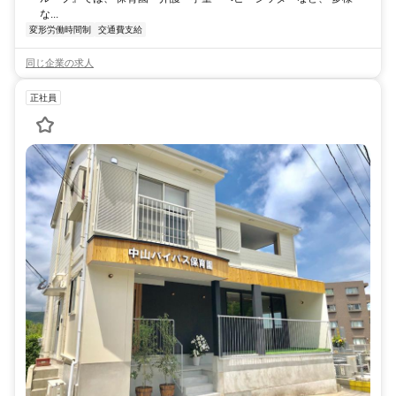
な...
変形労働時間制
交通費支給
同じ企業の求人
正社員