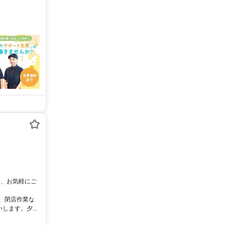
は、お気軽にご
理、閉店作業な
ます。夕...