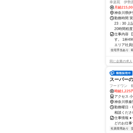
幸楽苑 伊勢
月給215,0
神奈川県伊
勤務時間 実
23：30 
20時間程度
仕事内容 
す。 1杯
エリア社員採
住宅手当あり
同じ企業の求人
スーパー
フードワン 
時給1,225
アクセス 
神奈川県秦
勤務曜日・
相談くださ
仕事情報 
どのお仕事
社員登用あり