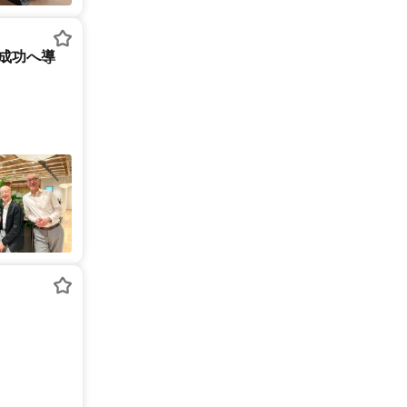
を成功へ導