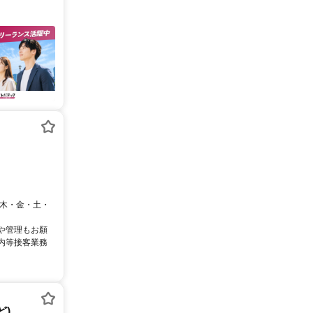
・木・金・土・
や管理もお願
内等接客業務
)