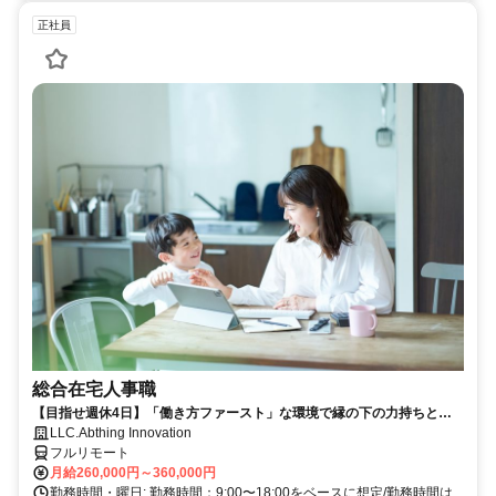
正社員
総合在宅人事職
【目指せ週休4日】「働き方ファースト」な環境で縁の下の力持ちとし
て活躍する人事ポジション｜20代30代活躍中
LLC.Abthing Innovation
フルリモート
月給260,000円～360,000円
勤務時間・曜日: 勤務時間：9:00〜18:00をベースに想定/勤務時間は