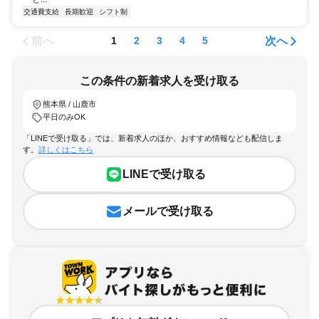
交通費支給
長期歓迎
シフト制
前へ
次へ
1
2
3
4
5
この条件の新着求人を受け取る
熊本県 / 山鹿市
平日のみOK
「LINEで受け取る」では、新着求人のほか、おすすめ情報なども配信しま
す。
詳しくはこちら
LINEで受け取る
メールで受け取る