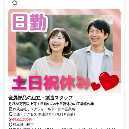
金属部品の組立・製造スタッフ
月収28万円以上可！日勤のみ×土日祝休みの工場軽作業
株式会社リンクフィールド 熊本営業所
交通・アクセス 車通勤ＯＫ(無料Ｐ完備)
時給1,600円
熊本県山鹿市