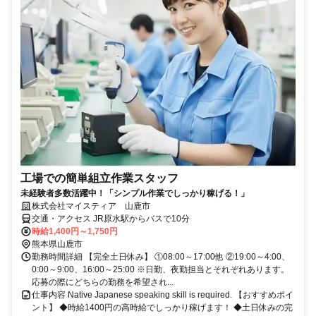
工場での簡単組立作業スタッフ
未経験者多数活躍中！「シンプル作業でしっかり稼げる！」
株式会社マイスティア 山鹿市
交通・アクセス JR原水駅からバスで10分
時給1,400円～1,750円
熊本県山鹿市
勤務時間詳細 【完全土日休み】 ①08:00～17:00他 ②19:00～4:00、
0:00～9:00、16:00～25:00 ※日勤、夜勤担当とそれぞれあります。
応募の際にどちらの勤務を希望され...
仕事内容 Native Japanese speaking skill is required. 【おすすめポイ
ント】 ◆時給1400円の高時給でしっかり稼げます！ ◆土日休みの完