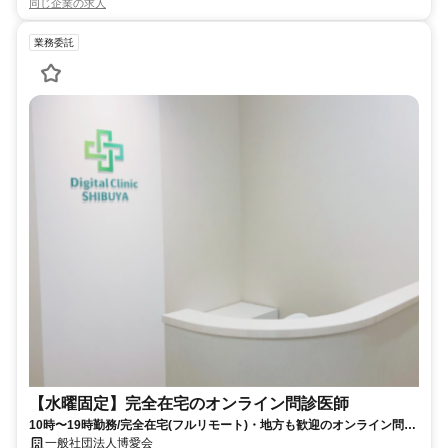
同じ企業の求人
業務委託
【水曜固定】完全在宅のオンライン問診医師
10時〜19時勤務/完全在宅(フルリモート)・地方も歓迎のオンライン問診
業務
一般社団法人博愛会