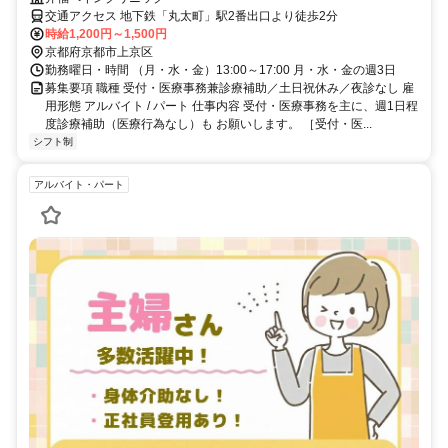
交通アクセス 地下鉄「丸太町」駅2番出口より徒歩2分
時給1,200円～1,500円
京都府京都市上京区
勤務曜日・時間 （月・水・金）13:00～17:00 月・水・金の週3日
募集要項 職種 受付・医療事務兼診療補助／土日祝休み／夜診なし 雇
用形態 アルバイト / パート 仕事内容 受付・医療事務を主に、週1日程
度診療補助（医療行為なし）も お願いします。 ［受付・医...
シフト制
アルバイト・パート