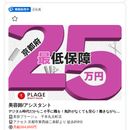
正社員
美容師/アシスタント
デジタル時代だからこそ手に職を！免許がなくても安心！働きながら資
格取得を応援。
美容プラージュ 千本丸太町店
アクセス 京都市東西線二条駅より 徒歩約9分
月給264,000円