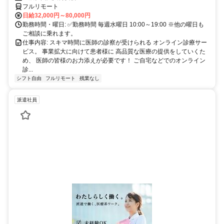
フルリモート
日給32,000円～80,000円
勤務時間・曜日: ✅勤務時間 毎週水曜日 10:00～19:00 ※他の曜日も
ご相談に乗れます。
仕事内容: スキマ時間に医師の診察が受けられる オンライン診療サー
ビス。 事業拡大に向けて患者様に 高品質な医療の提供をしていくた
め、 医師の皆様のお力添えが必要です！ ご自宅などでのオンライン
診...
シフト自由
フルリモート
残業なし
派遣社員