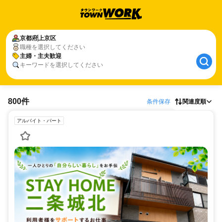
京都府
上京区
職種を選択してください
主婦・主夫歓迎
キーワードを選択してください
800件
条件保存
関連度順
アルバイト・パート