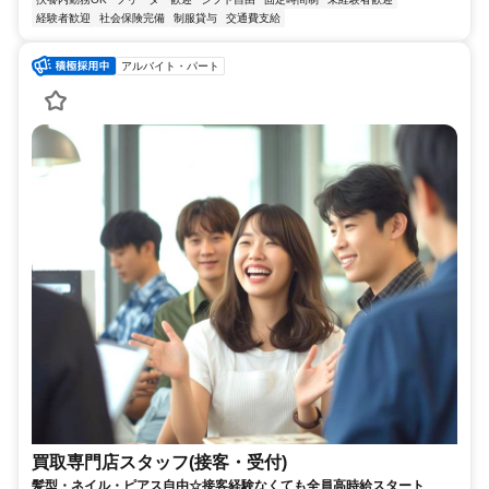
経験者歓迎
社会保険完備
制服貸与
交通費支給
アルバイト・パート
買取専門店スタッフ(接客・受付)
髪型・ネイル・ピアス自由☆接客経験なくても全員高時給スタート