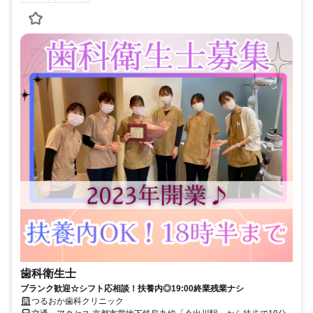
歯科衛生士
ブランク歓迎☆シフト応相談！扶養内◎19:00終業残業ナシ
つるおか歯科クリニック