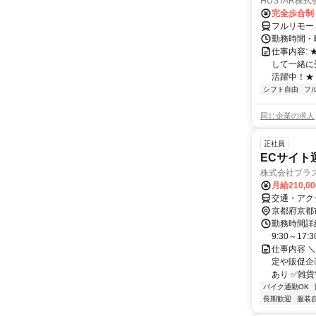
HUSTAR株式
完全歩合制
フルリモー
勤務時間・曜
仕事内容:
して一緒に
活躍中！★
シフト自由
フ
同じ企業の求人
正社員
ECサイト
株式会社プラ
月給210,0
交通・アク
京都府京都
勤務時間詳細
9:30～17
仕事内容 
定や販促企
あり ✅雑貨
バイク通勤OK
長期歓迎
服装