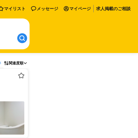
マイリスト
メッセージ
マイページ
求人掲載のご相談
存
関連度順