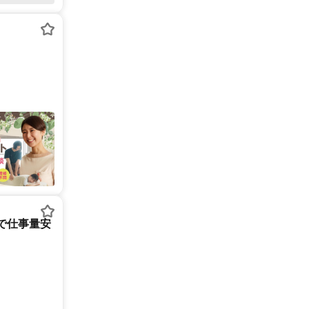
心で仕事量安