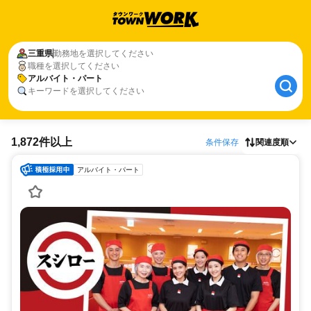
三重県
勤務地を選択してください
職種を選択してください
アルバイト・パート
キーワードを選択してください
1,872件以上
条件保存
関連度順
アルバイト・パート