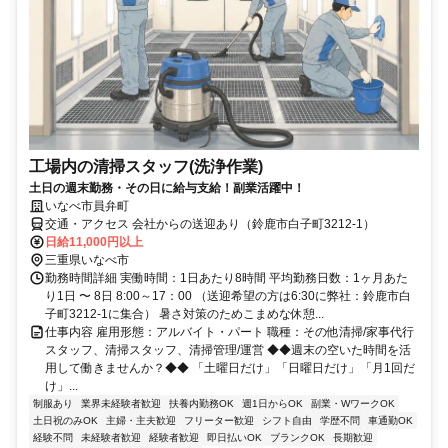
工場内の清掃スタッフ(洗浄作業)
土日の週末勤務・その日に給与支給！副業活躍中！
いなべ市員弁町
交通・アクセス 会社からの送迎あり（鈴鹿市白子町3212-1）
日給11,000円以上
三重県いなべ市
勤務時間詳細 実働時間：1日あたり8時間 平均勤務日数：1ヶ月あた
り1日 〜 8日 8:00～17：00 （送迎希望の方は6:30に弊社：鈴鹿市白
子町3212-1に集合） 暑さ対策のためこまめな休憩...
仕事内容 雇用形態：アルバイト・パート 職種：その他清掃/家事代行
スタッフ、清掃スタッフ、清掃管理/運営 ◆◆週末の空いた時間を活
用して働きませんか？◆◆ 「土曜日だけ」「日曜日だけ」「月1回だ
け」...
制服あり
業界未経験者歓迎
扶養内勤務OK
週1日からOK
副業・WワークOK
土日祝のみOK
主婦・主夫歓迎
フリーター歓迎
シフト自由
学歴不問
車通勤OK
経験不問
未経験者歓迎
経験者歓迎
即日払いOK
ブランクOK
長期歓迎