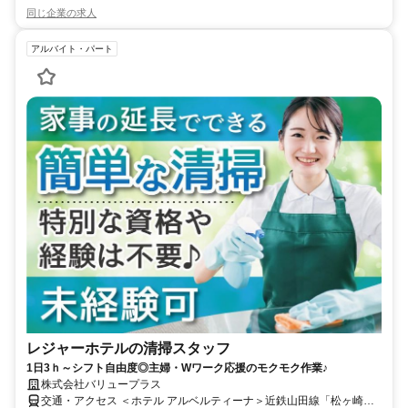
同じ企業の求人
アルバイト・パート
レジャーホテルの清掃スタッフ
1日3ｈ～シフト自由度◎主婦・Wワーク応援のモクモク作業♪
株式会社バリュープラス
交通・アクセス ＜ホテル アルベルティーナ＞近鉄山田線「松ヶ崎」