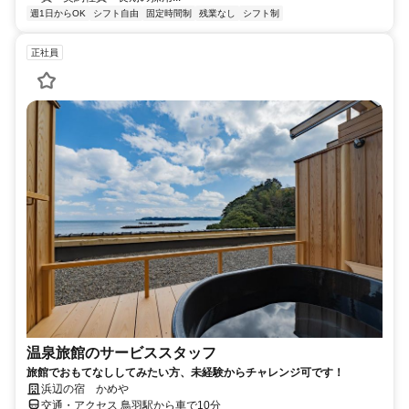
週1日からOK
シフト自由
固定時間制
残業なし
シフト制
正社員
温泉旅館のサービススタッフ
旅館でおもてなししてみたい方、未経験からチャレンジ可です！
浜辺の宿 かめや
交通・アクセス 鳥羽駅から車で10分