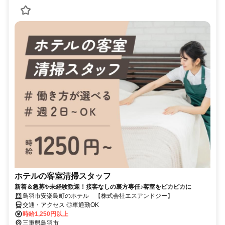
ホテルの客室清掃スタッフ
新着＆急募✨未経験歓迎！接客なしの裏方専任♪客室をピカピカに
鳥羽市安楽島町のホテル 【株式会社エスアンドジー】
交通・アクセス ◎車通勤OK
時給1,250円以上
三重県鳥羽市