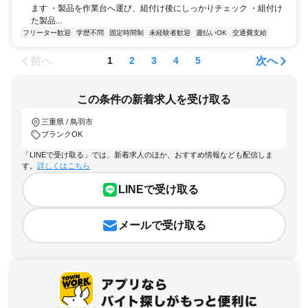
ます ・製品を作業台へ運び、組付け後にしっかりチェック ・組付け
た製品...
フリーター歓迎
学歴不問
固定時間制
未経験者歓迎
週払いOK
交通費支給
前へ
次へ
1
2
3
4
5
この条件の新着求人を受け取る
三重県 / 鳥羽市
ブランクOK
「LINEで受け取る」では、新着求人のほか、おすすめ情報なども配信しま
す。
詳しくはこちら
LINEで受け取る
メールで受け取る