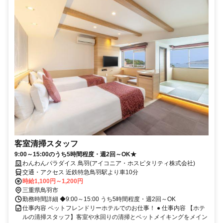
客室清掃スタッフ
9:00～15:00のうち5時間程度・週2回～OK★
わんわんパラダイス 鳥羽(アイコニア・ホスピタリティ株式会社)
交通・アクセス 近鉄特急鳥羽駅より車10分
時給1,100円～1,200円
三重県鳥羽市
勤務時間詳細 ◆9:00～15:00 うち5時間程度・週2回～OK
仕事内容 ペットフレンドリーホテルでのお仕事！ ● 仕事内容 【ホテ
ルの清掃スタッフ】客室や水回りの清掃とベットメイキングをメイン