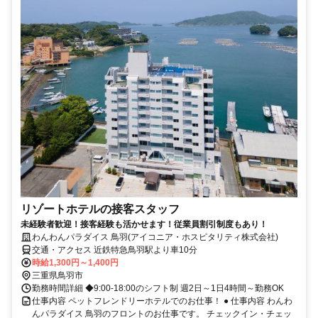
リゾートホテルの接客スタッフ
未経験者歓迎！接客経験も活かせます！従業員割引制度もあり！
わんわんパラダイス 鳥羽(アイコニア・ホスピタリティ株式会社)
交通・アクセス 近鉄特急鳥羽駅より車10分
時給1,300円～1,400円
三重県鳥羽市
勤務時間詳細 ◆9:00-18:00のシフト制 週2日～1日4時間～勤務OK
仕事内容 ペットフレンドリーホテルでのお仕事！ ● 仕事内容 わんわ
んパラダイス 鳥羽のフロントのお仕事です。 チェックイン・チェッ