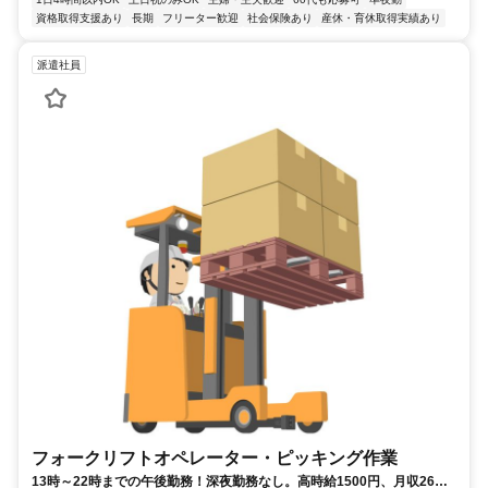
資格取得支援あり
長期
フリーター歓迎
社会保険あり
産休・育休取得実績あり
派遣社員
フォークリフトオペレーター・ピッキング作業
13時～22時までの午後勤務！深夜勤務なし。高時給1500円、月収26万