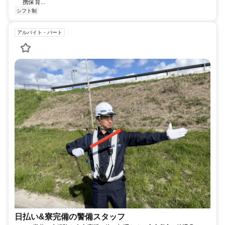
携保育...
シフト制
アルバイト・パート
日払い&寮完備の警備スタッフ