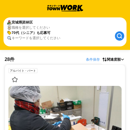
宮城県
若林区
職種を選択してください
70代（シニア）も応募可
キーワードを選択してください
28件
条件保存
関連度順
アルバイト・パート