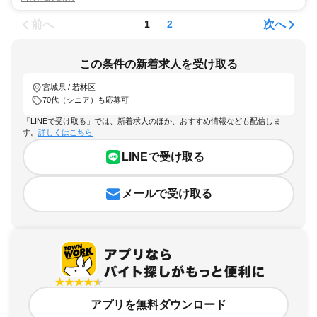
前へ
次へ
1
2
この条件の新着求人を受け取る
宮城県 / 若林区
70代（シニア）も応募可
「LINEで受け取る」では、新着求人のほか、おすすめ情報なども配信しま
す。
詳しくはこちら
LINEで受け取る
メールで受け取る
アプリを無料ダウンロード