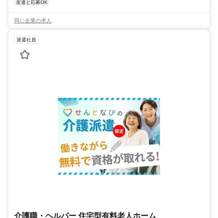
友達と応募OK
同じ企業の求人
派遣社員
介護職・ヘルパー 住宅型有料老人ホーム