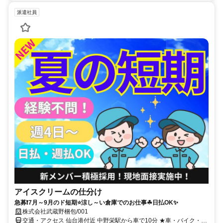
派遣社員
アイスクリームの仕分け
急募❗7月～9月のド短期⭐涼し～い倉庫でのお仕事☘日払OK✨
株式会社武蔵野梱包/001
交通・アクセス 仙台港付近 中野栄駅から車で10分 ★車・バイク・自