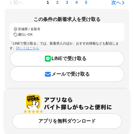
前へ
次へ
1
2
3
4
5
この条件の新着求人を受け取る
宮城県 / 名取市
週払いOK
「LINEで受け取る」では、新着求人のほか、おすすめ情報なども配信しま
す。
詳しくはこちら
LINEで受け取る
メールで受け取る
アプリを無料ダウンロード