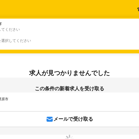
市
市
してください
を選択してください
求人が見つかりませんでした
この条件の新着求人を受け取る
 栗原市
メールで受け取る