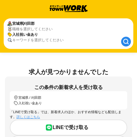
宮城県
宮城県
刈田郡
刈田郡
職種を選択してください
入社祝い金あり
入社祝い金あり
キーワードを選択してください
求人が見つかりませんでした
この条件の新着求人を受け取る
宮城県 / 刈田郡
入社祝い金あり
「LINEで受け取る」では、新着求人のほか、おすすめ情報なども配信しま
す。
詳しくはこちら
LINEで受け取る