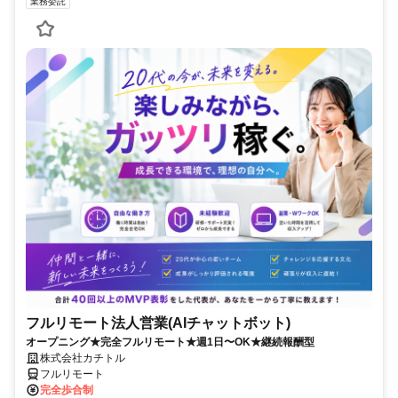
業務委託
フルリモート法人営業(AIチャットボット)
オープニング★完全フルリモート★週1日〜OK★継続報酬型
株式会社カチトル
フルリモート
完全歩合制