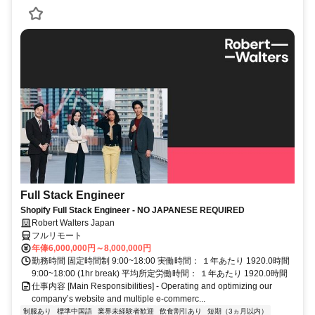
Full Stack Engineer
Shopify Full Stack Engineer - NO JAPANESE REQUIRED
Robert Walters Japan
フルリモート
年俸6,000,000円～8,000,000円
勤務時間 固定時間制 9:00~18:00 実働時間： １年あたり 1920.0時間
9:00~18:00 (1hr break) 平均所定労働時間： １年あたり 1920.0時間
仕事内容 [Main Responsibilities] - Operating and optimizing our
company’s website and multiple e-commerc...
制服あり
標準中国語
業界未経験者歓迎
飲食割引あり
短期（3ヵ月以内）