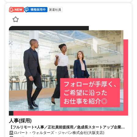
派遣社員
人事(採用)
【フルリモート×人事／正社員前提採用／急成長スタートアップ企業／
英語】Robert Walters
ロバート・ウォルターズ・ジャパン株式会社(大阪支店)