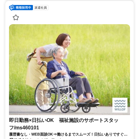
派遣社員
即日勤務×日払いOK 福祉施設のサポートスタッ
フ/ms460101
履歴書なし・WEB面談OK⇒働けるまでスムーズ！日払いありですぐ稼