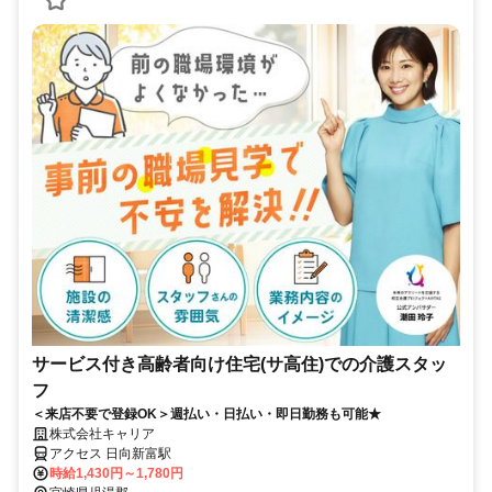
サービス付き高齢者向け住宅(サ高住)での介護スタッ
フ
＜来店不要で登録OK＞週払い・日払い・即日勤務も可能★
株式会社キャリア
アクセス 日向新富駅
時給1,430円～1,780円