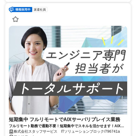
派遣社員
短期集中 フルリモートでAIXサーバリプレイス業務
フルリモート勤務で通勤不要！短期集中でスキルを活かせます！AIXの
経験を積むチャンス！
株式会社スタッフサービス ITソリューションブロック/796741a