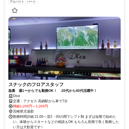
アルバイト・パート
スナックのフロアスタッフ
急募 週1〜からでも勤務OK！ 20代から40代活躍中！
Dice
交通・アクセス 高鍋駅から車で7分
時給1,200円～1,300円
宮崎県児湯郡
勤務時間詳細 21:00～翌2：00の間でシフト制 まずは短期で始めた
い、体験からスタートなどの相談もOK もちろん長期で長く勤務した
い方は大歓迎です✨