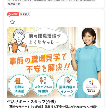
履歴書不要
派遣社員
生活サポートスタッフ(介護)
【親身なサポートをお約束】就業後も不安や悩みがあればぜひご相談く