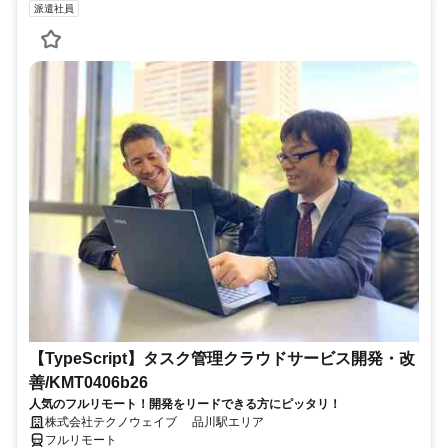
派遣社員
【TypeScript】タスク管理クラウドサービス開発・改
善/KMT0406b26
人気のフルリモート！開発をリードできる方にピッタリ！
株式会社テクノウェイブ 品川駅エリア
フルリモート