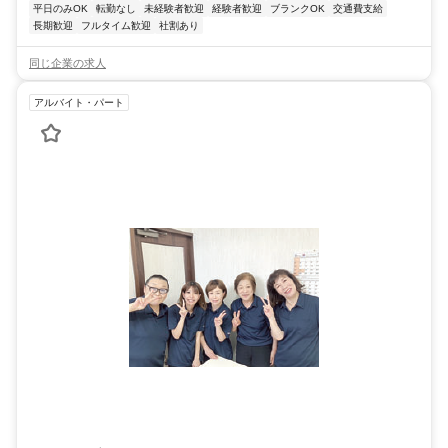
平日のみOK
転勤なし
未経験者歓迎
経験者歓迎
ブランクOK
交通費支給
長期歓迎
フルタイム歓迎
社割あり
同じ企業の求人
アルバイト・パート