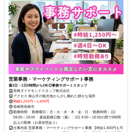
営業事務・マーケティングサポート事務
週3日・1日5時間からOK◎事務サポートスタッフ
長崎ダイヤモンドスタッフ株式会社
アクセス 南山手の観光地から少し離れた静かな場所
時給1,250円～1,400円
長崎県長崎市
勤務時間 ・勤務曜日：月・火・水・木・金・日 ・勤務時間： [1]
09:00～18:00 ・最低勤務日数（週）：3日 9:00～18:00の間で5時間
以上の勤務（お昼休憩あり）
仕事内容 営業事務・マーケティングサポート事務 【時給1,400円も可