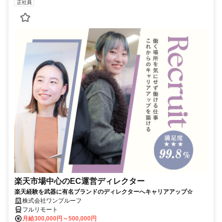
正社員
楽天市場中心のEC運営ディレクター
楽天経験を武器に有名ブランドのディレクターへキャリアアップ☆
株式会社ワンプルーフ
フルリモート
月給300,000円～500,000円