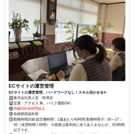
ECサイトの運営管理
ECサイトの運営管理、ハードワークなし！スキル活かせる✨
株式会社異人堂 時津店
交通・アクセス 車、バイク通勤OK!
月給200,000円以上
長崎県西彼杵郡
勤務時間詳細 総労働時間：1週あたり40時間 勤務時間 8：30～17：
30（休憩時間１時間） ※残業は基本的に余りありませんが、月5時間
以下です。