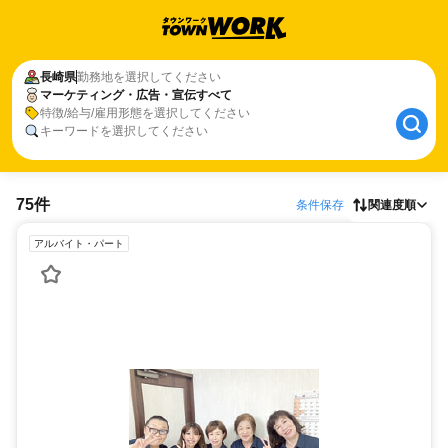
長崎県
勤務地を選択してください
マーケティング・広告・宣伝すべて
特徴/給与/雇用形態を選択してください
キーワードを選択してください
75件
条件保存
関連度順
アルバイト・パート