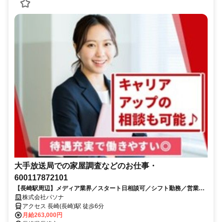
大手放送局での家屋調査などのお仕事・
600117872101
【長崎駅周辺】メディア業界／スタート日相談可／シフト勤務／営業の
お仕事です
株式会社パソナ
アクセス 長崎(長崎)駅 徒歩6分
月給263,000円