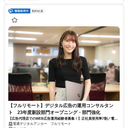
契約社員
【フルリモート】デジタル広告の運用コンサルタン
ト 23年度新設部門オープニング・部門強化
【広告代理店でのWEB広告運用経験者募集！】正社員登用率7割／電通
G／全国×完全在宅／年休126日・土日祝休み／残業月平均4時間19分
電通デジタルアンカー フルリモート