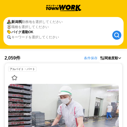
新潟県
勤務地を選択してください
職種を選択してください
バイク通勤OK
キーワードを選択してください
2,059件
条件保存
関連度順
アルバイト・パート