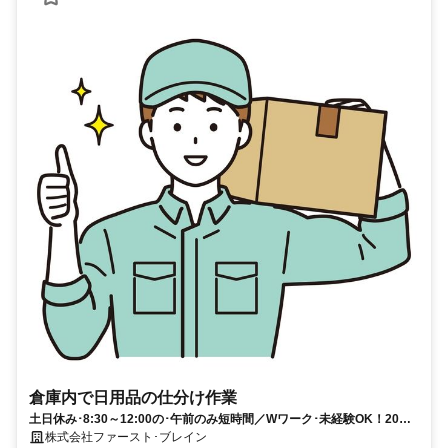
倉庫内で日用品の仕分け作業
土日休み･8:30～12:00の･午前のみ短時間／Wワーク･未経験OK！20代
～50代の男性活躍中
株式会社ファースト･ブレイン