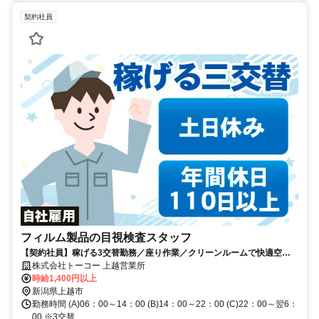
契約社員
フィルム製品の目視検査スタッフ
【契約社員】稼げる3交替勤務／座り作業／クリーンルームで快適空間
／年間休日113日／土日休み
株式会社トーコー 上越営業所
時給1,400円以上
新潟県上越市
勤務時間 (A)06：00～14：00 (B)14：00～22：00 (C)22：00～翌6：
00 ※3交替