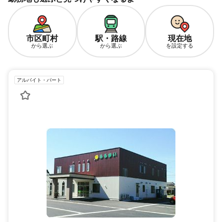
市区町村
駅・路線
現在地
から選ぶ
から選ぶ
を設定する
アルバイト・パート