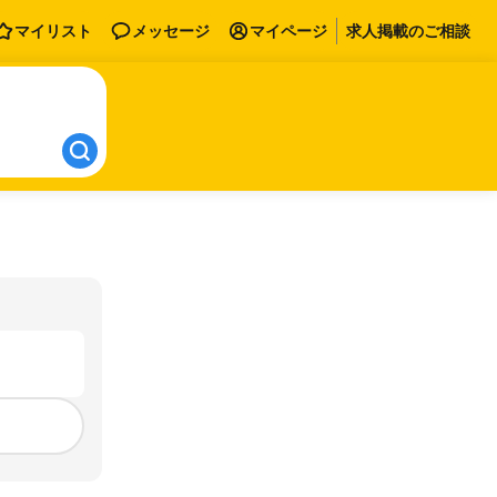
マイリスト
メッセージ
マイページ
求人掲載のご相談