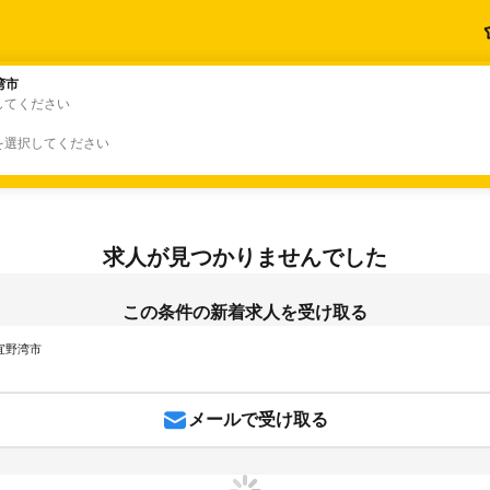
湾市
湾市
してください
を選択してください
求人が見つかりませんでした
この条件の新着求人を受け取る
 宜野湾市
メールで受け取る