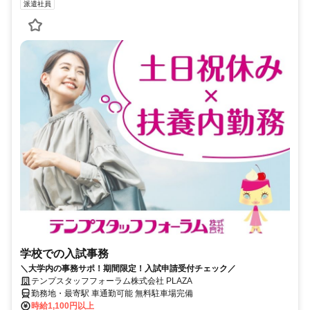
派遣社員
学校での入試事務
＼大学内の事務サポ！期間限定！入試申請受付チェック／
テンプスタッフフォーラム株式会社 PLAZA
勤務地・最寄駅 車通勤可能 無料駐車場完備
時給1,100円以上