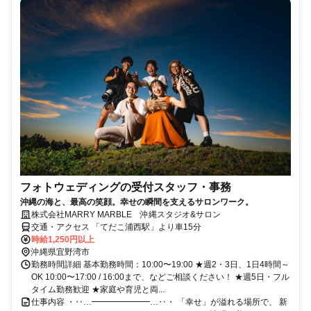
フォトウェディングの受付スタッフ・事務
沖縄の海と、最高の笑顔。幸せの瞬間を支えるサロンワーク。
株式会社MARRY MARBLE 沖縄スタジオ&サロン
交通・アクセス 「てだこ浦西駅」より車15分
時給1,250円以上
沖縄県宜野湾市
勤務時間詳細 基本勤務時間：10:00〜19:00 ★週2・3日、1日4時間～
OK 10:00〜17:00 / 16:00まで、などご相談ください！ ★週5日・フル
タイム勤務歓迎 ★家庭や育児と両...
仕事内容 ・‥…━━━━━━━…‥・ 「幸せ」が溢れる場所で、 新