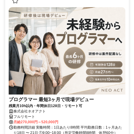
プログラマー 最短3ヶ月で現場デビュー
残業月10h以内・年間休日128日・リモート可
株式会社ネオアクト
フルリモート
月給270,000円～520,000円
勤務時間詳細 実働時間：1日あたり8時間 平均勤務日数：1ヶ月あた
り18日 〜 21日 ①9:00~18:00（所定労働時間8時間、休憩60分）