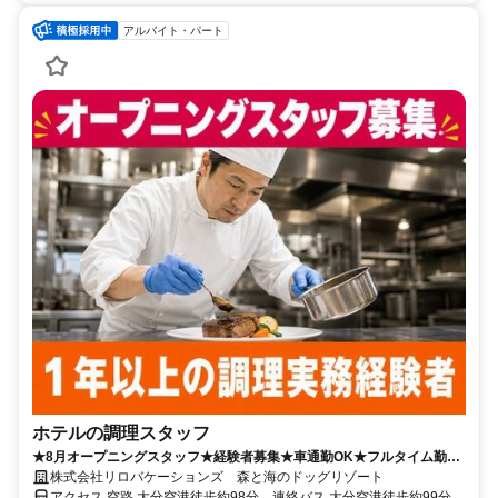
アルバイト・パート
ホテルの調理スタッフ
★8月オープニングスタッフ★経験者募集★車通勤OK★フルタイム勤務
は月収25万円も可◎
株式会社リロバケーションズ 森と海のドッグリゾート
アクセス 空路 大分空港徒歩約98分、連絡バス 大分空港徒歩約99分