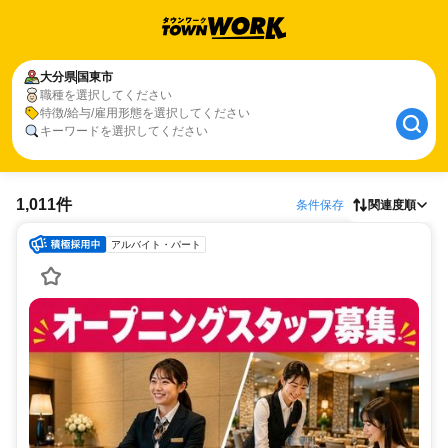
大分県
国東市
職種を選択してください
特徴/給与/雇用形態を選択してください
キーワードを選択してください
1,011件
条件保存
関連度順
アルバイト・パート