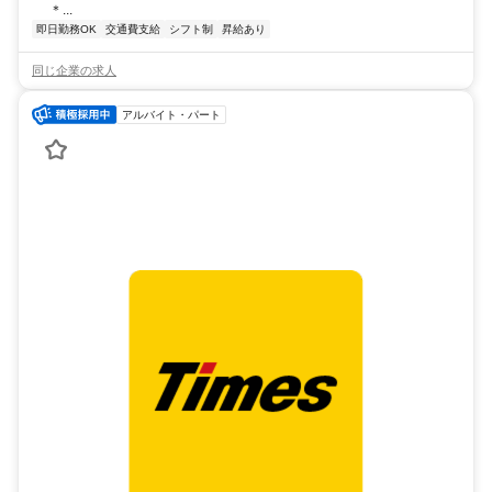
＊...
即日勤務OK
交通費支給
シフト制
昇給あり
同じ企業の求人
アルバイト・パート