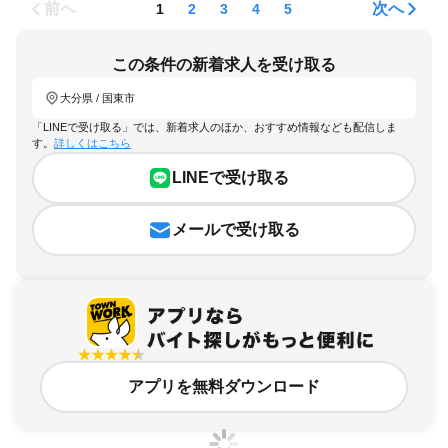
前へ
次へ
1
2
3
4
5
この条件の新着求人を受け取る
大分県 / 国東市
「LINEで受け取る」では、新着求人のほか、おすすめ情報なども配信しま
す。
詳しくはこちら
LINEで受け取る
メールで受け取る
アプリを無料ダウンロード