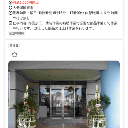
時給1,050円以上
大分県国東市
勤務時間・曜日: 勤務時間 8時15分～17時00分 休憩時間 ４５分 時間
外ほぼ無し
仕事内容: 部品加工、塗装作業の補助作業で必要な部品準備して作業
を行います。 加工した部品の仕上げ作業を行います。
固定時間制
正社員