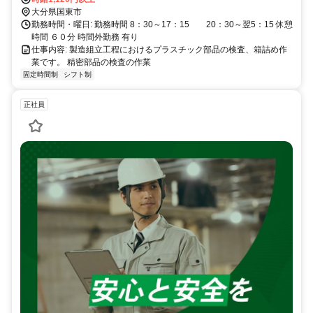
大分県国東市
勤務時間・曜日: 勤務時間 8：30～17：15 20：30～翌5：15 休憩
時間 ６０分 時間外勤務 有り
仕事内容: 製造組立工程におけるプラスチック部品の検査、箱詰め作
業です。 精密部品の検査の作業
固定時間制
シフト制
正社員