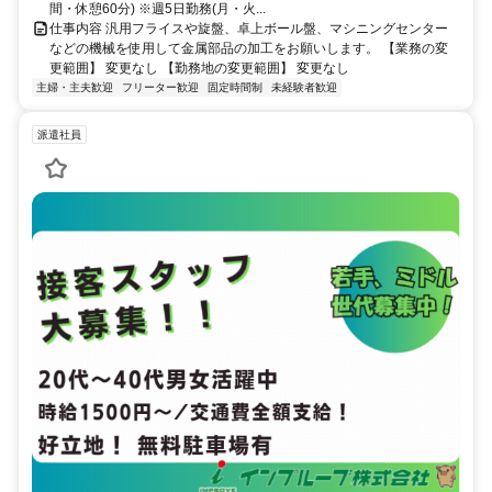
間・休憩60分) ※週5日勤務(月・火...
仕事内容 汎用フライスや旋盤、卓上ボール盤、マシニングセンター
などの機械を使用して金属部品の加工をお願いします。 【業務の変
更範囲】 変更なし 【勤務地の変更範囲】 変更なし
主婦・主夫歓迎
フリーター歓迎
固定時間制
未経験者歓迎
派遣社員