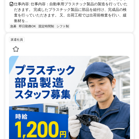
仕事内容: 仕事内容：自動車用プラスチック製品の製造を行っていた
だきます。 完成したプラスチック製品に部品を組付け、完成品の検
査を行っていただきます。 又、出荷工程では出荷前検査を行い、緩
衝材を...
急募
即日勤務OK
固定時間制
シフト制
派遣社員