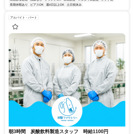
長期休暇あり
ピアスOK
週4日以上OK
土日祝休み
アルバイト・パート
朝3時間 炭酸飲料製造スタッフ 時給1100円