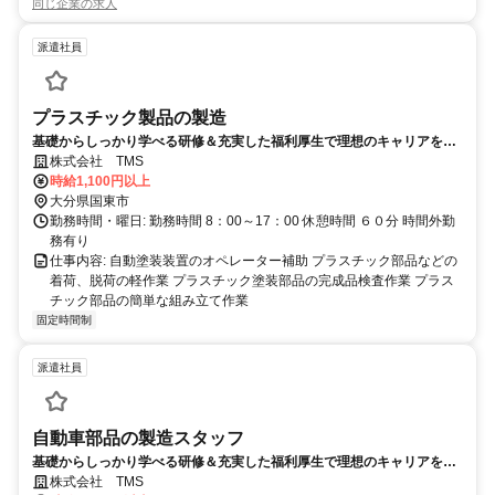
同じ企業の求人
派遣社員
プラスチック製品の製造
基礎からしっかり学べる研修＆充実した福利厚生で理想のキャリアを創
造
株式会社 TMS
時給1,100円以上
大分県国東市
勤務時間・曜日: 勤務時間 8：00～17：00 休憩時間 ６０分 時間外勤
務有り
仕事内容: 自動塗装装置のオペレーター補助 プラスチック部品などの
着荷、脱荷の軽作業 プラスチック塗装部品の完成品検査作業 プラス
チック部品の簡単な組み立て作業
固定時間制
派遣社員
自動車部品の製造スタッフ
基礎からしっかり学べる研修＆充実した福利厚生で理想のキャリアを創
造
株式会社 TMS