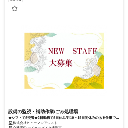
設備の監視・補助作業/ごみ処理場
★シフトで2交替★2日勤務で2日休み/月10～15日間休みのある仕事でプ
ライベートも充実♪
株式会社ヒューマンアシスト