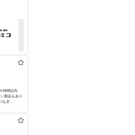
２０時間以内
きい製品もあり
ぎ...