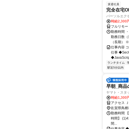
派遣社員
完全在宅OK
パーソルエクセ
時給2,300
フルリモー
勤務時間 ・
勤務日数（週
（長期） ※契
仕事内容 
仕事 ◆Se
◆JavaScr
ランチタイム
駅近5分以内
早朝_商品の
ヤマト・スタ
時給1,300
アクセス 
佐賀県鳥栖
勤務時間 
時間】 (1)4
間...
仕事内容 ◆◆