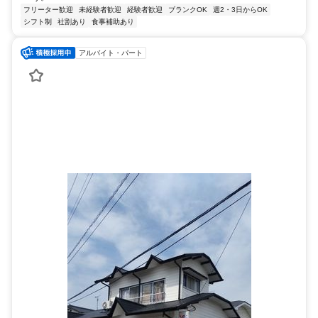
フリーター歓迎
未経験者歓迎
経験者歓迎
ブランクOK
週2・3日からOK
シフト制
社割あり
食事補助あり
アルバイト・パート