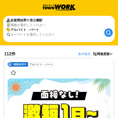
佐賀県
吉野ケ里公園駅
職種を選択してください
アルバイト・パート
キーワードを選択してください
112件
条件保存
関連度順
アルバイト・パート