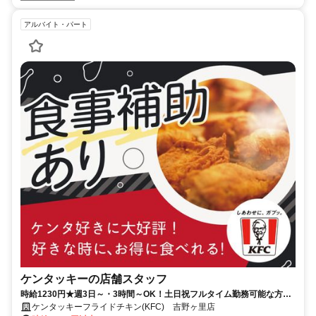
アルバイト・パート
ケンタッキーの店舗スタッフ
時給1230円★週3日～・3時間～OK！土日祝フルタイム勤務可能な方大
歓迎♪
ケンタッキーフライドチキン(KFC) 吉野ヶ里店