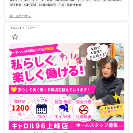
学生歓迎
経験不問
未経験者歓迎
午前
経験者歓迎
同じ企業の求人
アルバイト・パート