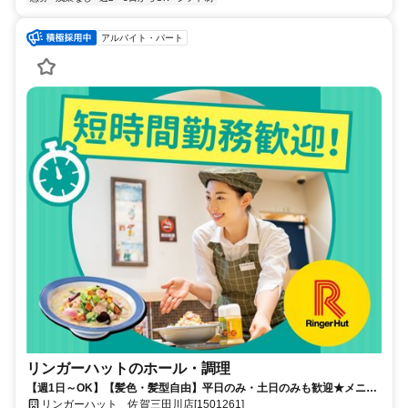
アルバイト・パート
リンガーハットのホール・調理
【週1日～OK】【髪色・髪型自由】平日のみ・土日のみも歓迎★メニュ
ー少なめ&マニュアル通りで簡単◎
リンガーハット 佐賀三田川店[1501261]