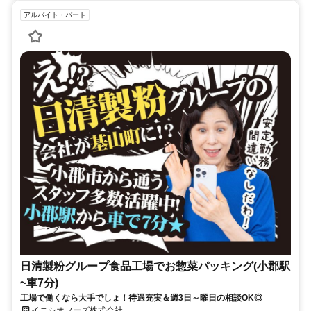
アルバイト・パート
日清製粉グループ食品工場でお惣菜パッキング(小郡駅
~車7分)
工場で働くなら大手でしょ！待遇充実＆週3日～曜日の相談OK◎
イニシオフーズ株式会社