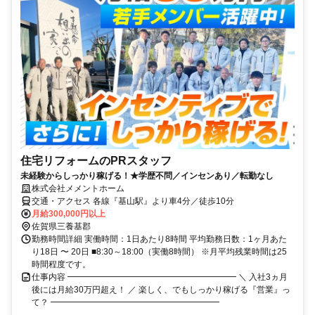
住宅リフォームのPRスタッフ
未経験からしっかり稼げる！★学歴不問／インセンあり／転勤なし
株式会社メメントホーム
交通・アクセス 各線『基山駅』より車4分／徒歩10分
月給300,000円以上
佐賀県三養基郡
勤務時間詳細 実働時間：1日あたり8時間 平均勤務日数：1ヶ月あた
り18日 〜 20日 ■8:30～18:00（実働8時間） ※月平均残業時間は25
時間程度です。
仕事内容 ━━━━━━━━━━━━━━━━━━━━ ＼ 入社3ヵ月
後には月給30万円超え！ ／ 楽しく、でもしっかり稼げる『営業』っ
て？ ━━━━━━━━━━━━━━━━━━━━