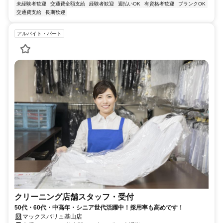
未経験者歓迎
交通費全額支給
経験者歓迎
週払いOK
有資格者歓迎
ブランクOK
交通費支給
長期歓迎
アルバイト・パート
クリーニング店舗スタッフ・受付
50代・60代・中高年・シニア世代活躍中！採用率も高めです！
マックスバリュ基山店