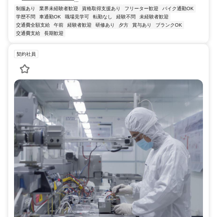
―――――――――...
制服あり
業界未経験者歓迎
資格取得支援あり
フリーター歓迎
バイク通勤OK
学歴不問
車通勤OK
職場見学可
転勤なし
経験不問
未経験者歓迎
交通費全額支給
午前
経験者歓迎
研修あり
夕方
賞与あり
ブランクOK
交通費支給
長期歓迎
契約社員