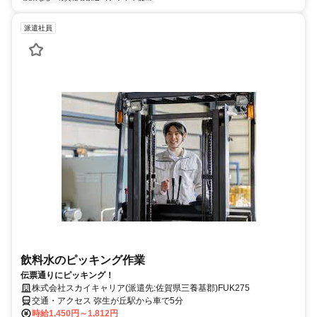
派遣社員
飲料水のピッキング作業
伝票通りにピッキング！
株式会社スカイキャリア(派遣先:佐賀県三養基郡)FUK275
交通・アクセス 弥生が丘駅から車で5分
時給1,450円～1,812円