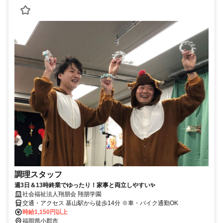
調理スタッフ
週3日＆13時終業でゆったり！家事と両立しやすい✨
社会福祉法人翔朋会 翔朋学園
交通・アクセス 基山駅から徒歩14分 ※車・バイク通勤OK
時給1,150円以上
福岡県小郡市