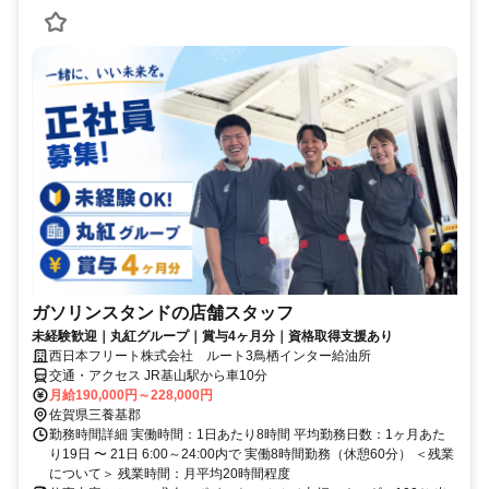
ガソリンスタンドの店舗スタッフ
未経験歓迎｜丸紅グループ｜賞与4ヶ月分｜資格取得支援あり
西日本フリート株式会社 ルート3鳥栖インター給油所
交通・アクセス JR基山駅から車10分
月給190,000円～228,000円
佐賀県三養基郡
勤務時間詳細 実働時間：1日あたり8時間 平均勤務日数：1ヶ月あた
り19日 〜 21日 6:00～24:00内で 実働8時間勤務（休憩60分） ＜残業
について＞ 残業時間：月平均20時間程度