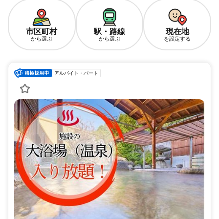
市区町村
駅・路線
現在地
から選ぶ
から選ぶ
を設定する
アルバイト・パート