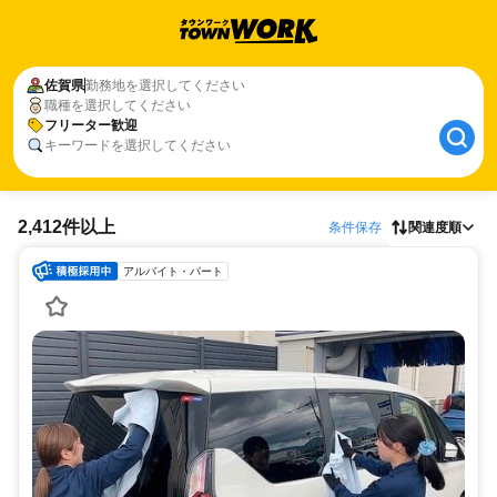
佐賀県
勤務地を選択してください
職種を選択してください
フリーター歓迎
キーワードを選択してください
2,412件以上
条件保存
関連度順
アルバイト・パート