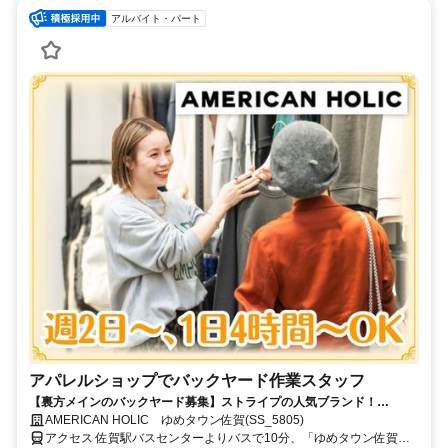
アルバイト・パート
アパレルショップでバックヤード作業スタッフ
【裏方メインのバックヤード募集】ストライプの人気ブランド！
AMERICAN HOLIC／アメリカンホリック♪
AMERICAN HOLIC ゆめタウン佐賀(SS_5805)
アクセス 佐賀駅バスセンターよりバスで10分、「ゆめタウン佐賀」