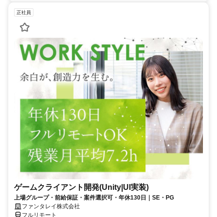
正社員
ゲームクライアント開発(Unity|UI実装)
上場グループ・前給保証・案件選択可・年休130日｜SE・PG
ファンタレイ株式会社
フルリモート