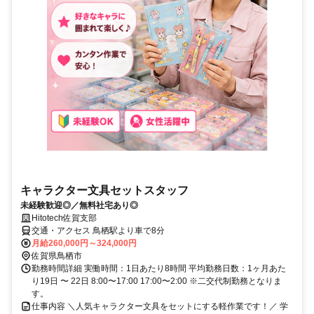
キャラクター文具セットスタッフ
未経験歓迎◎／無料社宅あり◎
Hitotech佐賀支部
交通・アクセス 鳥栖駅より車で8分
月給260,000円～324,000円
佐賀県鳥栖市
勤務時間詳細 実働時間：1日あたり8時間 平均勤務日数：1ヶ月あた
り19日 〜 22日 8:00〜17:00 17:00〜2:00 ※二交代制勤務となりま
す。
仕事内容 ＼人気キャラクター文具をセットにする軽作業です！／ 学