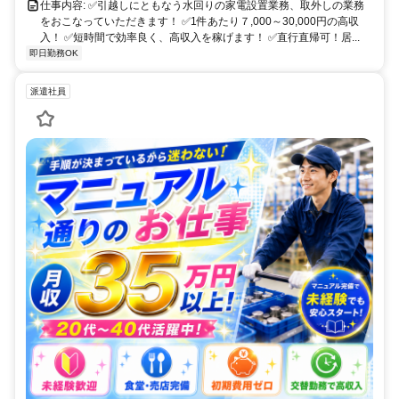
仕事内容: ✅引越しにともなう水回りの家電設置業務、取外しの業務
をおこなっていただきます！ ✅1件あたり７,000～30,000円の高収
入！ ✅短時間で効率良く、高収入を稼げます！ ✅直行直帰可！居...
即日勤務OK
派遣社員