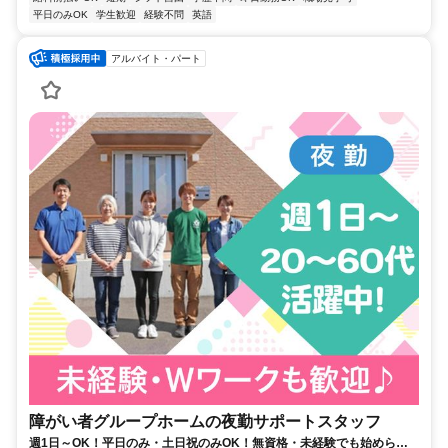
平日のみOK
学生歓迎
経験不問
英語
アルバイト・パート
障がい者グループホームの夜勤サポートスタッフ
週1日～OK！平日のみ・土日祝のみOK！無資格・未経験でも始められ