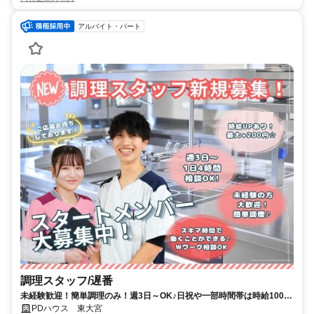
アルバイト・パート
調理スタッフ/遅番
未経験歓迎！簡単調理のみ！週3日～OK♪日祝や一部時間帯は時給100円
UP♪
PDハウス 東大宮