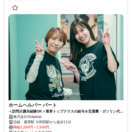
ホームヘルパー パート
＜訪問介護未経験OK＞業界トップクラスの給与＆交通費・ガソリン代支
給＆ランチ無料で食べ放題！週1日～・3時間～
株式会社Grapeup
沿線・最寄駅 大和田駅から徒歩11分
時給1,200円～1,500円