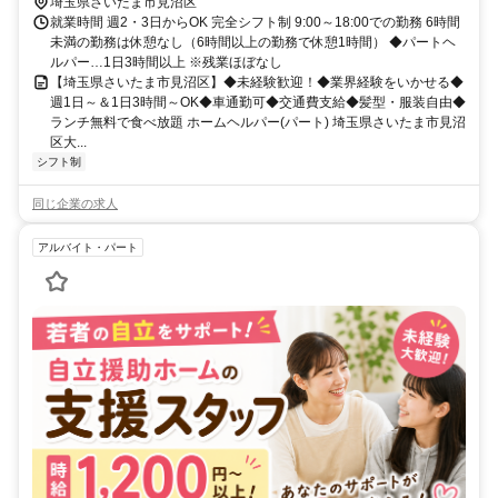
埼玉県さいたま市見沼区
就業時間 週2・3日からOK 完全シフト制 9:00～18:00での勤務 6時間
未満の勤務は休憩なし（6時間以上の勤務で休憩1時間） ◆パートヘ
ルパー…1日3時間以上 ※残業ほぼなし
【埼玉県さいたま市見沼区】◆未経験歓迎！◆業界経験をいかせる◆
週1日～＆1日3時間～OK◆車通勤可◆交通費支給◆髪型・服装自由◆
ランチ無料で食べ放題 ホームヘルパー(パート) 埼玉県さいたま市見沼
区大...
シフト制
同じ企業の求人
アルバイト・パート