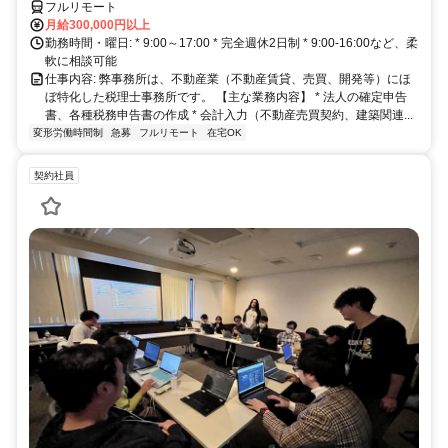
フルリモート
月給300,000円以上
勤務時間・曜日: * 9:00～17:00 * 完全週休2日制 * 9:00-16:00など、柔
軟に相談可能
仕事内容: 弊事務所は、不動産業（不動産賃貸、売買、開発等）にほ
ぼ特化した税理士事務所です。 【主な業務内容】 * 法人の確定申告
書、各種税務申告書の作成 * 会計入力（不動産売買契約、建築関連...
変形労働時間制
急募
フルリモート
在宅OK
契約社員