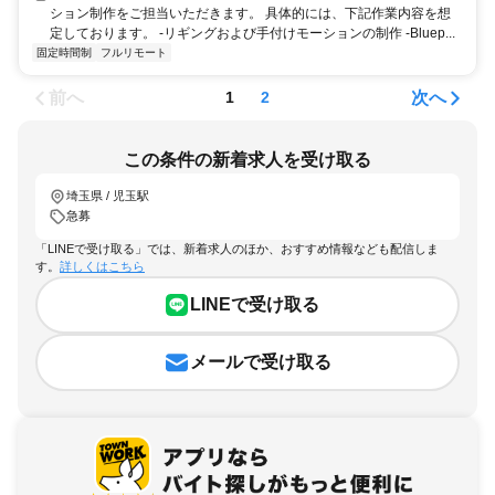
ション制作をご担当いただきます。 具体的には、下記作業内容を想
定しております。 -リギングおよび手付けモーションの制作 -Bluep...
固定時間制
フルリモート
前へ
次へ
1
2
この条件の新着求人を受け取る
埼玉県 / 児玉駅
急募
「LINEで受け取る」では、新着求人のほか、おすすめ情報なども配信しま
す。
詳しくはこちら
LINEで受け取る
メールで受け取る