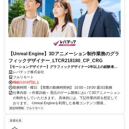
【Unreal Engine】3Dアニメーション制作業務のグラ
フィックデザイナー_LTCR218180_CP_CRG
【モーションデザイナー】グラフィックデザイナー2年以上の経験者を
歓迎！キャリアアップを目指したい方も大歓迎♪
レバテック株式会社
フルリモート
時給3,010円以上
勤務時間・曜日: 【実際の勤務時間例】 10:00～19:00 週3日勤務
仕事内容: ＜作業詳細＞ 受託のゲーム開発において3Dアニメーション
の制作をしていただきます。 具体的には、下記作業内容を想定して
おります。 -Unreal Engineを利用した各種コンテンツ開発...
固定時間制
フルリモート
派遣社員