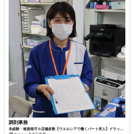
調剤事務
未経験・無資格可☆店舗多数【ウエルシアで働くパート求人】ドラッグ