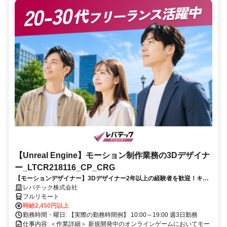
【Unreal Engine】モーション制作業務の3Dデザイナ
ー_LTCR218116_CP_CRG
【モーションデザイナー】3Dデザイナー2年以上の経験者を歓迎！キャ
リアアップを目指したい方も大歓迎♪
レバテック株式会社
フルリモート
時給2,450円以上
勤務時間・曜日: 【実際の勤務時間例】 10:00～19:00 週3日勤務
仕事内容: ＜作業詳細＞ 新規開発中のオンラインゲームにおいてモー