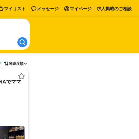
マイリスト
メッセージ
マイページ
求人掲載のご相談
存
関連度順
NAでママ