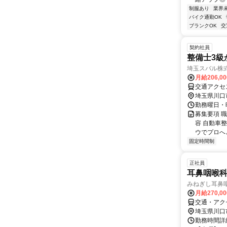
制服あり
業界
バイク通勤OK
ブランクOK
交
契約社員
整備士3級
埼玉スバル株
月給206,0
交通アクセ
埼玉県川口
勤務曜日・時間
募集要項 
容 自動車
ウでプロへと
固定時間制
正社員
耳鼻咽喉
みねぎし耳鼻
月給270,0
交通・アク
埼玉県川口
勤務時間詳細 