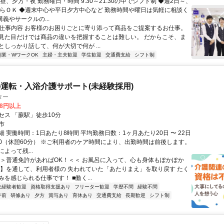
昼、夕方・夜 勤務曜日・時間 9:30～21:30の中でシフト制 ◆週2日～、
からＯＫ ◆週末中心や平日夕方中心など 勤務時間や曜日は気軽に相談く
講義やサークルの...
● 仕事内容 お客様のお困りごとに寄り添って商品をご提案するお仕事。
見た目だけでは商品の違いを把握することは難しい。 だからこそ、ま
としっかり話して、何が大切で何が ...
副業・WワークOK
主婦・主夫歓迎
学生歓迎
交通費支給
シフト制
運転・入浴介護サポート(未経験採用)
ター
68円以上
セス 「蕨駅」徒歩10分
市
 実働時間：1日あたり8時間 平均勤務日数：1ヶ月あたり20日 〜 22日
7:00（休憩60分） ※ご利用者のケア時間により、出勤時間は前後します。
よって残...
＞＞普通免許があればOK！＜＜ お風呂に入って、心も身体もぽかぽか
浴】を通して、利用者様の 失われていた「あたりまえ」を取り戻す たく
を感じられる仕事です！ ■働く...
未経験者歓迎
資格取得支援あり
フリーター歓迎
学歴不問
経験不問
午前
研修あり
夕方
賞与あり
育休あり
交通費支給
長期歓迎
シフト制