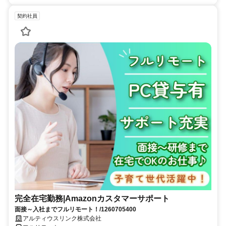
契約社員
完全在宅勤務|Amazonカスタマーサポート
面接～入社までフルリモート！/1260705400
アルティウスリンク株式会社