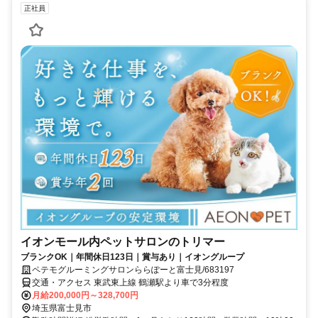
正社員
イオンモール内ペットサロンのトリマー
ブランクOK｜年間休日123日｜賞与あり｜イオングループ
ペテモグルーミングサロンららぽーと富士見/683197
交通・アクセス 東武東上線 鶴瀬駅より車で3分程度
月給200,000円～328,700円
埼玉県富士見市