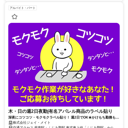
アルバイト・パート
木・日の週2日夜勤|有名アパレル商品のラベル貼り
深夜にコツコツ・モクモクラベル貼り！ 週2日でOK★かけもち勤務も
OK★髪色自由♪
株式会社ジェイ・メイト
交通アクセス 最寄駅：ふじみ野駅 東武東上線「ふじみ野駅」から車