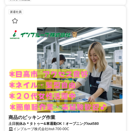
派遣社員
商品のピッキング作業
土日祝休み＊タトゥー&車通勤OK！オープニング/out580
インプルーブ株式会社/out-700-00C