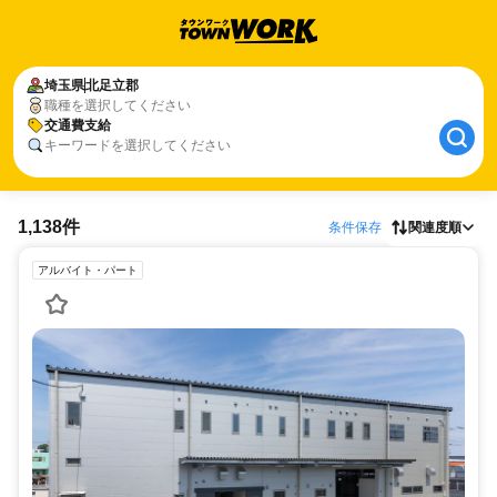
埼玉県
北足立郡
職種を選択してください
交通費支給
キーワードを選択してください
1,138件
条件保存
関連度順
アルバイト・パート