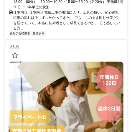
13:00（60分）、10:00〜10:20・15:00〜15:20（各20分） 実働8時間
20分 ※ 1年単位の変形...
仕事内容: 仕事内容 電気工事の現場に入り、工具の扱い、安全確認、
現場の流れは少しずつ分かってきた。 でも、このまま同じ作業だけ
を続けていて、本当に技術者として成長できるのか。 そう感じてい
る方...
変形労働時間制
昇給あり
正社員