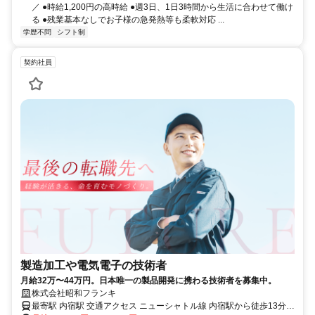
／ ●時給1,200円の高時給 ●週3日、1日3時間から生活に合わせて働け
る ●残業基本なしでお子様の急発熱等も柔軟対応 ...
学歴不問
シフト制
契約社員
製造加工や電気電子の技術者
月給32万〜44万円。日本唯一の製品開発に携わる技術者を募集中。
株式会社昭和フランキ
最寄駅 内宿駅 交通アクセス ニューシャトル線 内宿駅から徒歩13分