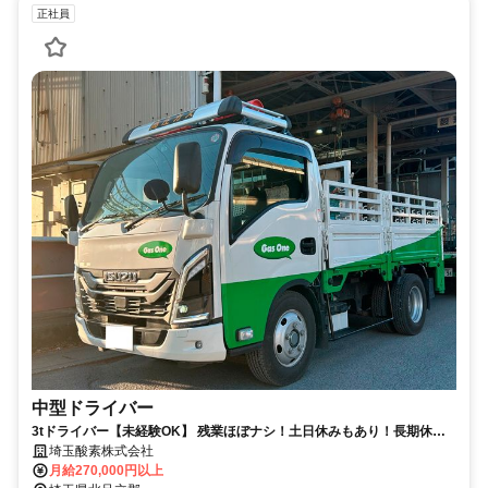
正社員
中型ドライバー
3tドライバー【未経験OK】 残業ほぼナシ！土日休みもあり！長期休暇
あり！ 手当など福利厚生充実！
埼玉酸素株式会社
月給270,000円以上