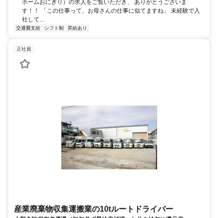
ホームおにぎり）の求人をご覧いただき、 ありがとうございま
す！！ 「この仕事って、お母さんの仕事に似てますね」 未経験で入
社して...
交通費支給
シフト制
昇給あり
正社員
産業廃棄物収集運搬業の10tルートドライバー