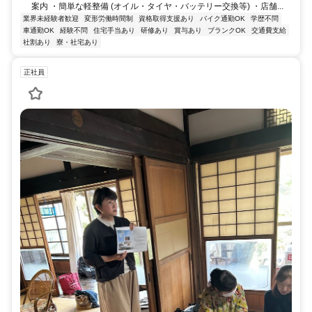
案内 ・簡単な軽整備 (オイル・タイヤ・バッテリー交換等) ・店舗...
業界未経験者歓迎
変形労働時間制
資格取得支援あり
バイク通勤OK
学歴不問
車通勤OK
経験不問
住宅手当あり
研修あり
賞与あり
ブランクOK
交通費支給
社割あり
寮・社宅あり
正社員