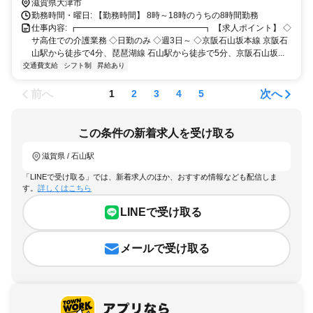
滋賀県大津市
勤務時間・曜日: 【勤務時間】 8時～18時のうちの8時間勤務
仕事内容: ┏━━━━━━━━━━━━━━━┓ 【求人ポイント】 ◇
サ高住での介護業務 ◇日勤のみ ◇週3日～ ◇京阪石山坂本線 京阪石
山駅から徒歩で4分、琵琶湖線 石山駅から徒歩で5分、京阪石山坂...
交通費支給
シフト制
昇給あり
前へ
次へ
1
2
3
4
5
この条件の新着求人を受け取る
滋賀県 / 石山駅
「LINEで受け取る」では、新着求人のほか、おすすめ情報なども配信しま
す。
詳しくはこちら
LINEで受け取る
メールで受け取る