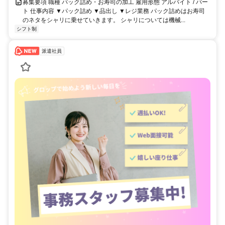
募集要項 職種 パック詰め・お寿司の加工 雇用形態 アルバイト / パー
ト 仕事内容 ▼パック詰め ▼品出し ▼レジ業務 パック詰めはお寿司
のネタをシャリに乗せていきます。 シャリについては機械...
シフト制
派遣社員