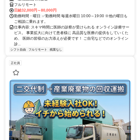
フルリモート
日給32,000円～80,000円
勤務時間・曜日: ✅勤務時間 毎週水曜日 10:00～19:00 ※他の曜日も
ご相談に乗れます。
仕事内容: スキマ時間に医師の診察が受けられる オンライン診療サー
ビス。 事業拡大に向けて患者様に 高品質な医療の提供をしていくた
め、 医師の皆様のお力添えが必要です！ ご自宅などでのオンライン
診...
シフト自由
フルリモート
残業なし
正社員