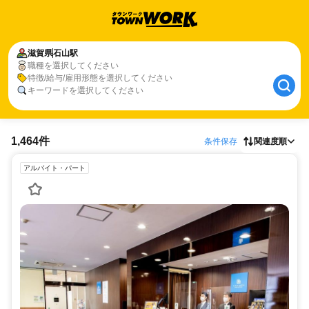
滋賀県
石山駅
職種を選択してください
特徴/給与/雇用形態を選択してください
キーワードを選択してください
1,464件
条件保存
関連度順
アルバイト・パート