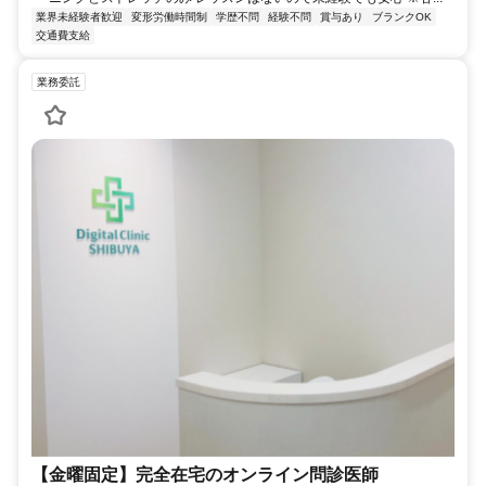
業界未経験者歓迎
変形労働時間制
学歴不問
経験不問
賞与あり
ブランクOK
交通費支給
業務委託
【金曜固定】完全在宅のオンライン問診医師