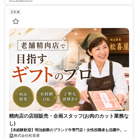
正社員
精肉店の店頭販売・企画スタッフ(お肉のカット業務な
し)
【未経験歓迎】明治創業のブランド牛専門店！女性役職者も活躍中。あ
なたの企画でお客様を笑顔にする精肉店スタッフ
株式会社松喜屋