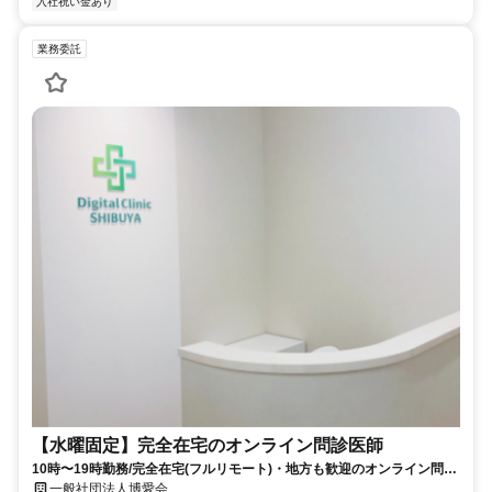
入社祝い金あり
業務委託
【水曜固定】完全在宅のオンライン問診医師
10時〜19時勤務/完全在宅(フルリモート)・地方も歓迎のオンライン問診
業務
一般社団法人博愛会