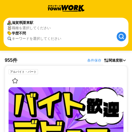
滋賀県
栗東駅
職種を選択してください
学歴不問
キーワードを選択してください
955件
条件保存
関連度順
アルバイト・パート