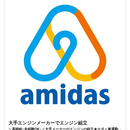
大手エンジンメーカーでエンジン組立
＼高時給♪未経験OK♪／大手メーカーのエンジンの組立★☆彡＜車通勤