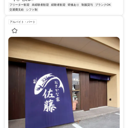
フリーター歓迎
未経験者歓迎
経験者歓迎
研修あり
制服貸与
ブランクOK
交通費支給
シフト制
アルバイト・パート