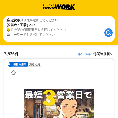
滋賀県
勤務地を選択してください
製造・工場すべて
特徴/給与/雇用形態を選択してください
キーワードを選択してください
3,526件
条件保存
関連度順
派遣社員