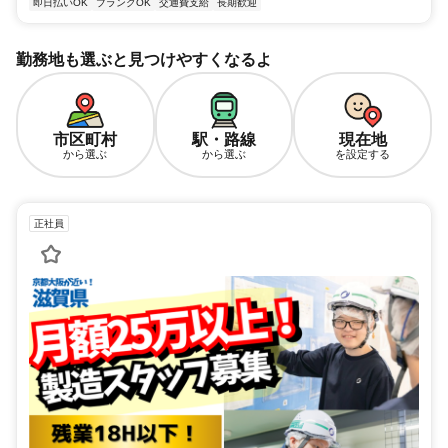
即日払いOK
ブランクOK
交通費支給
長期歓迎
勤務地も選ぶと見つけやすくなるよ
市区町村
駅・路線
現在地
から選ぶ
から選ぶ
を設定する
正社員