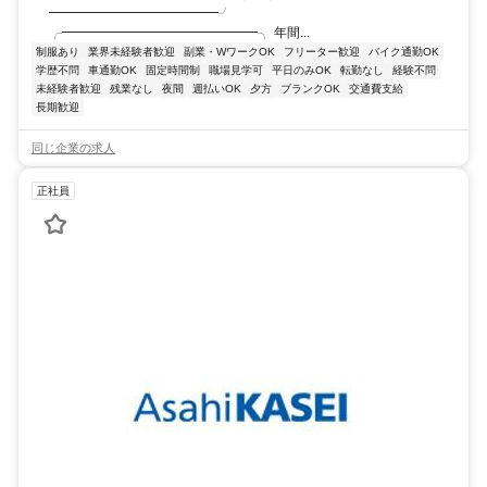
━━━━━━━━━━━━━╯
╭━━━━━━━━━━━━━━━╮ 年間...
制服あり
業界未経験者歓迎
副業・WワークOK
フリーター歓迎
バイク通勤OK
学歴不問
車通勤OK
固定時間制
職場見学可
平日のみOK
転勤なし
経験不問
未経験者歓迎
残業なし
夜間
週払いOK
夕方
ブランクOK
交通費支給
長期歓迎
同じ企業の求人
正社員