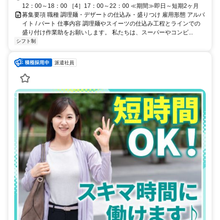
12：00～18：00 ［4］17：00～22：00 ≪期間≫即日～短期2ヶ月
募集要項 職種 調理麺・デザートの仕込み・盛りつけ 雇用形態 アルバ
イト / パート 仕事内容 調理麺やスイーツの仕込み工程とラインでの
盛り付け作業助をお願いします。 私たちは、スーパーやコンビ...
シフト制
派遣社員