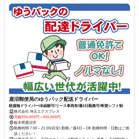
鹿沼郵便局のゆうパック配送ドライバー
軽貨物ドライバー/未経験可/リース車両有/週4日勤務可/希望シフト制
株式会社 埼玉エクスプレス
月給350,000円～450,000円
栃木県鹿沼市
勤務時間 7:00～21:00(目安) 勤務／週4日～OK 勤務時間・日数はご相
談ください！