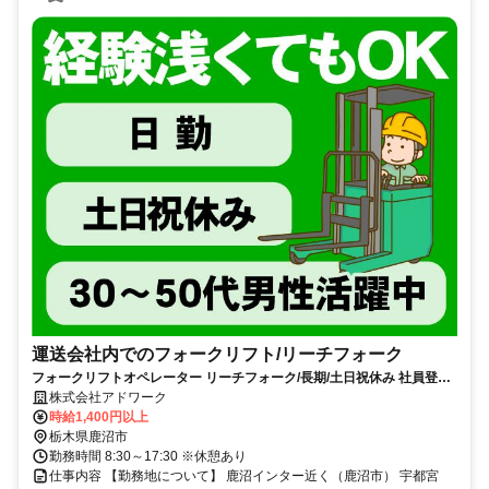
運送会社内でのフォークリフト/リーチフォーク
フォークリフトオペレーター リーチフォーク/長期/土日祝休み 社員登用
あり 鹿沼インター近く
株式会社アドワーク
時給1,400円以上
栃木県鹿沼市
勤務時間 8:30～17:30 ※休憩あり
仕事内容 【勤務地について】 鹿沼インター近く（鹿沼市） 宇都宮