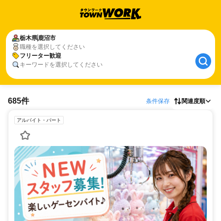
栃木県
鹿沼市
職種を選択してください
フリーター歓迎
キーワードを選択してください
685件
条件保存
関連度順
アルバイト・パート