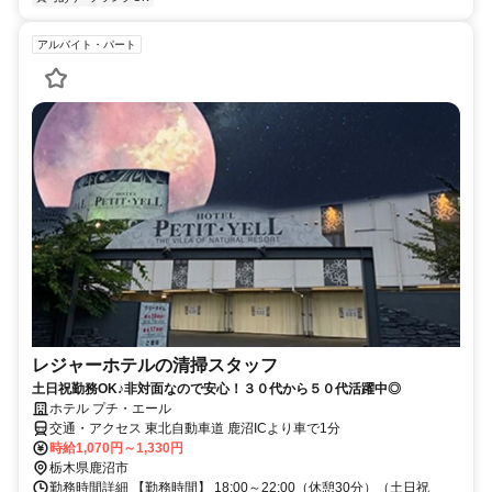
アルバイト・パート
レジャーホテルの清掃スタッフ
土日祝勤務OK♪非対面なので安心！３０代から５０代活躍中◎
ホテル プチ・エール
交通・アクセス 東北自動車道 鹿沼ICより車で1分
時給1,070円～1,330円
栃木県鹿沼市
勤務時間詳細 【勤務時間】 18:00～22:00（休憩30分）（土日祝